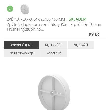
2.
SKLADEM
ZPĚTNÁ KLAPKA WIR ZL100 100 MM
–
Zpětná klapka pro ventilátory Kanlux průměr 100mm
Průměr výstupního...
99 Kč
DOPORUČUJEME
NEJLEVNĚJŠÍ
NEJDRAŽŠÍ
NEJPRODÁVANĚJŠÍ
ABECEDNĚ