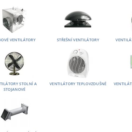
BOVÉ VENTILÁTORY
STŘEŠNÍ VENTILÁTORY
VENTILÁ
TILÁTORY STOLNÍ A
VENTILÁTORY TEPLOVZDUŠNÉ
VENTILÁT
STOJANOVÉ