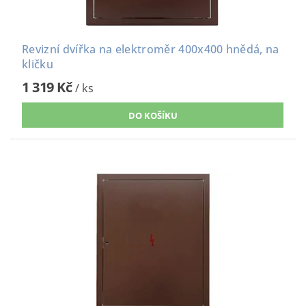
Revizní dvířka na elektroměr 400x400 hnědá, na
kličku
1 319 Kč
/ ks