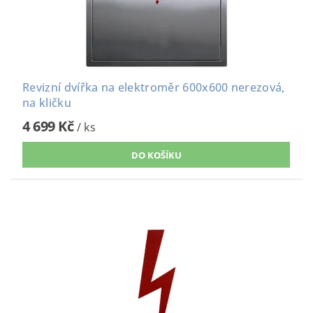
Revizní dvířka na elektroměr 600x600 nerezová,
na kličku
4 699 Kč
/ ks