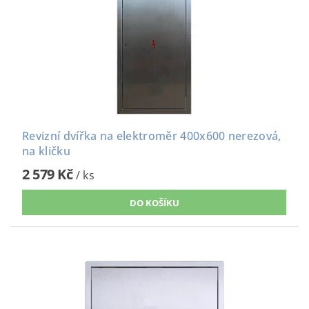
Revizní dvířka na elektroměr 400x600 nerezová,
na kličku
2 579 Kč
/ ks