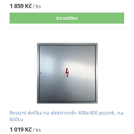
1 859 Kč
/ ks
Revizní dvířka na elektroměr 400x400 pozink, na
kličku
1 019 Kč
/ ks