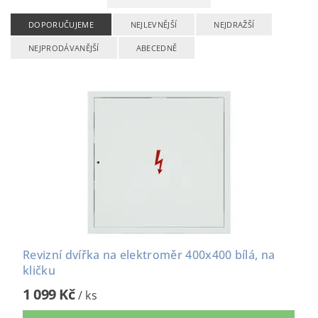
DOPORUČUJEME
NEJLEVNĚJŠÍ
NEJDRAŽŠÍ
NEJPRODÁVANĚJŠÍ
ABECEDNĚ
Revizní dvířka na elektroměr 400x400 bílá, na
kličku
1 099 Kč
/ ks