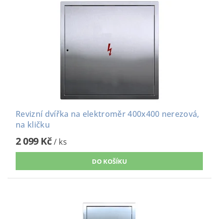
Revizní dvířka na elektroměr 400x400 nerezová,
na kličku
2 099 Kč
/ ks