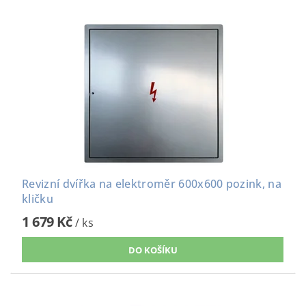
Revizní dvířka na elektroměr 600x600 pozink, na
kličku
1 679 Kč
/ ks