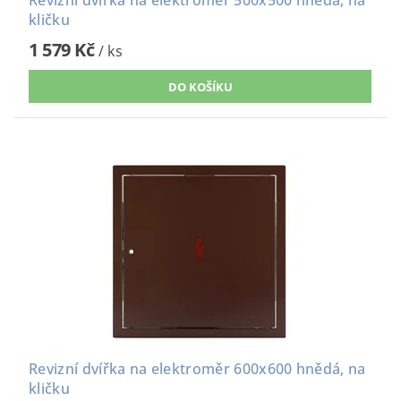
Revizní dvířka na elektroměr 500x500 hnědá, na
kličku
1 579 Kč
/ ks
Revizní dvířka na elektroměr 600x600 hnědá, na
kličku