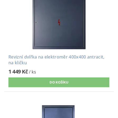
Revizní dvířka na elektroměr 400x400 antracit,
na kličku
1 449 Kč
/ ks