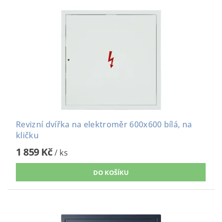
Revizní dvířka na elektroměr 600x600 bílá, na
kličku
1 859 Kč
/ ks