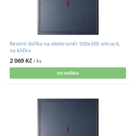
Revizní dvířka na elektroměr 500x500 antracit,
na kličku
2 069 Kč
/ ks