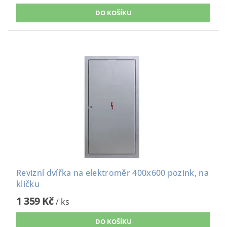
Revizní dvířka na elektroměr 400x600 pozink, na
kličku
1 359 Kč
/ ks