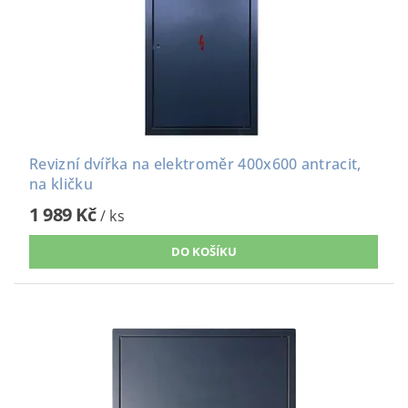
Revizní dvířka na elektroměr 400x600 antracit,
na kličku
1 989 Kč
/ ks