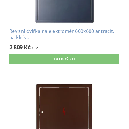
Revizní dvířka na elektroměr 600x600 antracit,
na kličku
2 809 Kč
/ ks