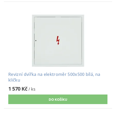
Revizní dvířka na elektroměr 500x500 bílá, na
kličku
1 570 Kč
/ ks