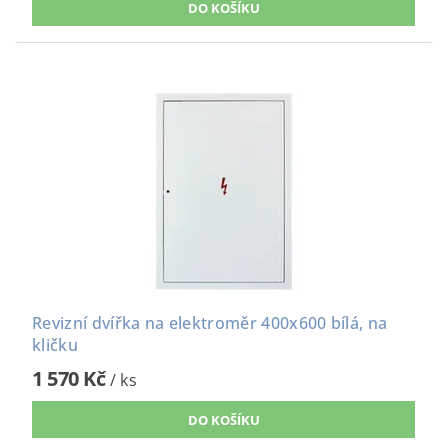
Revizní dvířka na elektroměr 400x600 bílá, na
kličku
1 570 Kč
/ ks