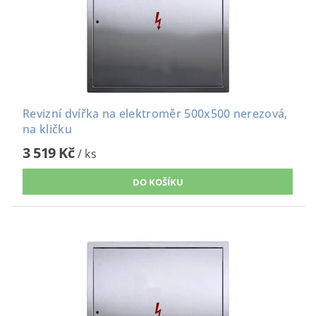
Revizní dvířka na elektroměr 500x500 nerezová,
na kličku
3 519 Kč
/ ks