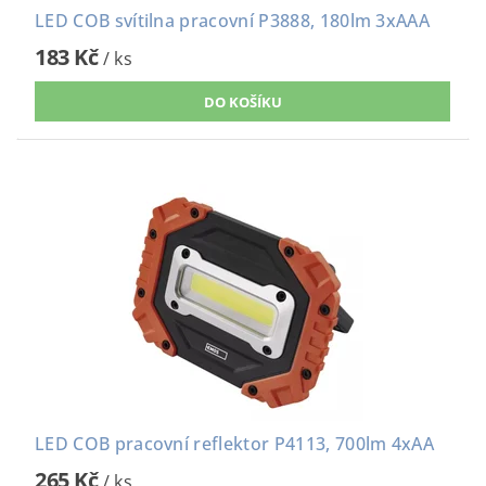
LED COB svítilna pracovní P3888, 180lm 3xAAA
183 Kč
/ ks
LED COB pracovní reflektor P4113, 700lm 4xAA
265 Kč
/ ks