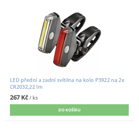
LED přední a zadní svítilna na kolo P3922 na 2x
CR2032,22 lm
267 Kč
/ ks