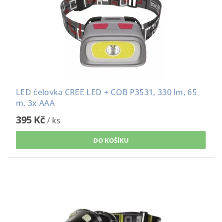
LED čelovka CREE LED + COB P3531, 330 lm, 65
m, 3x AAA
395 Kč
/ ks