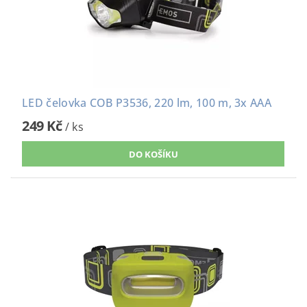
LED čelovka COB P3536, 220 lm, 100 m, 3x AAA
249 Kč
/ ks