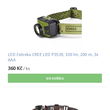
LED čelovka CREE LED P3539, 330 lm, 200 m, 3x
AAA
360 Kč
/ ks