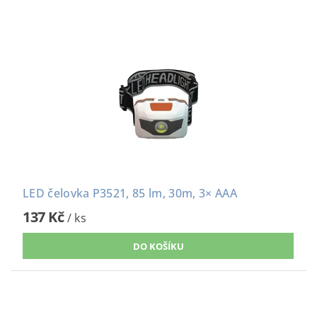
LED čelovka P3521, 85 lm, 30m, 3× AAA
137 Kč
/ ks