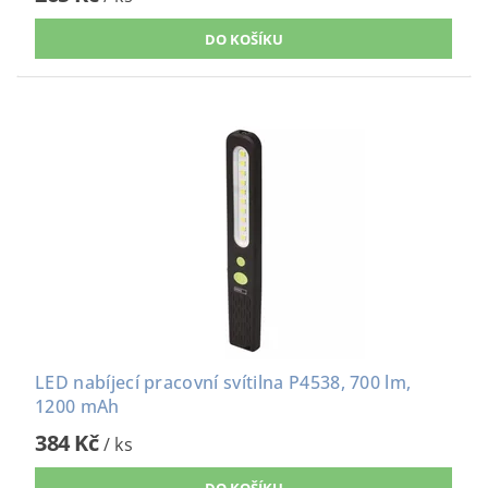
LED nabíjecí pracovní svítilna P4538, 700 lm,
1200 mAh
384 Kč
/ ks