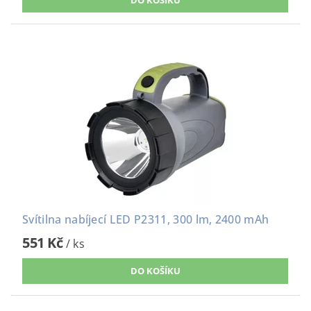
Svítilna nabíjecí LED P2311, 300 lm, 2400 mAh
551 Kč
/ ks