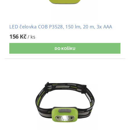
LED čelovka COB P3528, 150 lm, 20 m, 3x AAA
156 Kč
/ ks