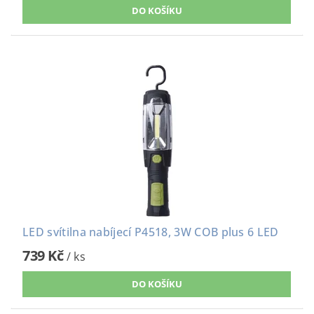
LED svítilna nabíjecí P4518, 3W COB plus 6 LED
739 Kč
/ ks