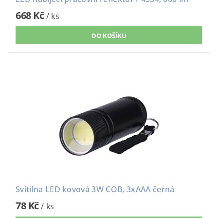
668 Kč
/ ks
Svítilna LED kovová 3W COB, 3xAAA černá
78 Kč
/ ks