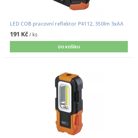
LED COB pracovní reflektor P4112, 350lm 3xAA
191 Kč
/ ks