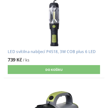
LED svítilna nabíjecí P4518, 3W COB plus 6 LED
739 Kč
/ ks