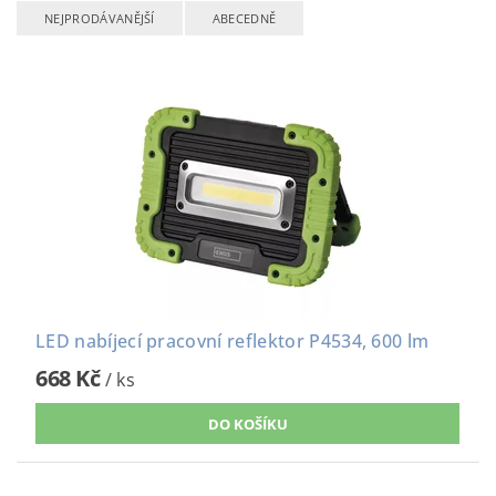
NEJPRODÁVANĚJŠÍ
ABECEDNĚ
LED nabíjecí pracovní reflektor P4534, 600 lm
668 Kč
/ ks