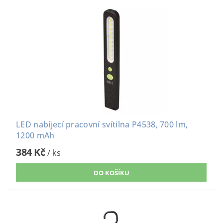
LED nabíjecí pracovní svítilna P4538, 700 lm,
1200 mAh
384 Kč
/ ks