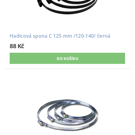
Hadicová spona C 125 mm /120-140/ černá
88 Kč