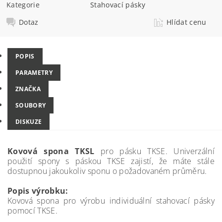
Kategorie
Stahovací pásky
Dotaz
Hlídat cenu
POPIS
PARAMETRY
ZNAČKA
SOUBORY
DISKUZE
Kovová spona TKSL
pro pásku TKSE. Univerzální
použití spony s páskou TKSE zajistí, že máte stále
dostupnou jakoukoliv sponu o požadovaném průměru.
Popis výrobku:
Kovová spona pro výrobu individuální stahovací pásky
pomocí TKSE.