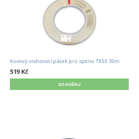
Kovový stahovací pásek pro sponu TKSE 30m
519 Kč