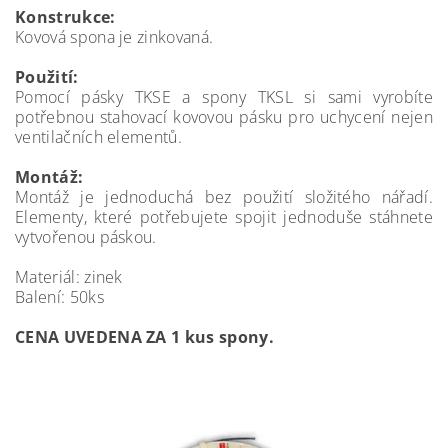
Konstrukce:
Kovová spona je zinkovaná.
Použití:
Pomocí pásky TKSE a spony TKSL si sami vyrobíte
potřebnou stahovací kovovou pásku pro uchycení nejen
ventilačních elementů.
Montáž:
Montáž je jednoduchá bez použití složitého nářadí.
Elementy, které potřebujete spojit jednoduše stáhnete
vytvořenou páskou.
Materiál: zinek
Balení: 50ks
CENA UVEDENA ZA 1 kus spony.