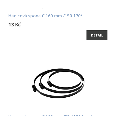
Hadicová spona C 160 mm /150-170/
13 Kč
DETAIL