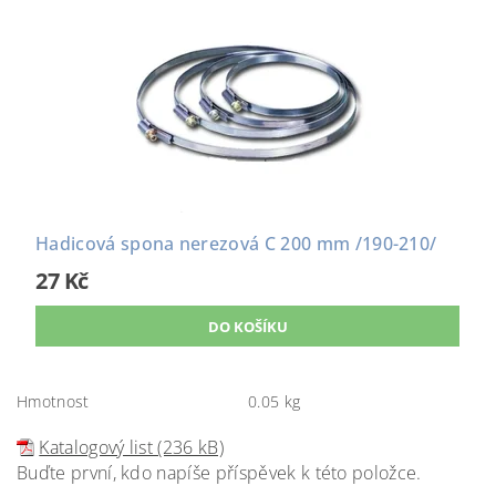
Hadicová spona nerezová C 200 mm /190-210/
27 Kč
Hmotnost
0.05 kg
Katalogový list (236 kB)
Buďte první, kdo napíše příspěvek k této položce.