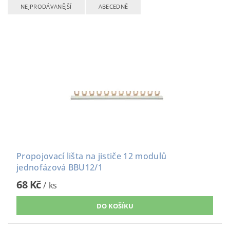
NEJPRODÁVANĚJŠÍ
ABECEDNĚ
Propojovací lišta na jističe 12 modulů
jednofázová BBU12/1
68 Kč
/ ks