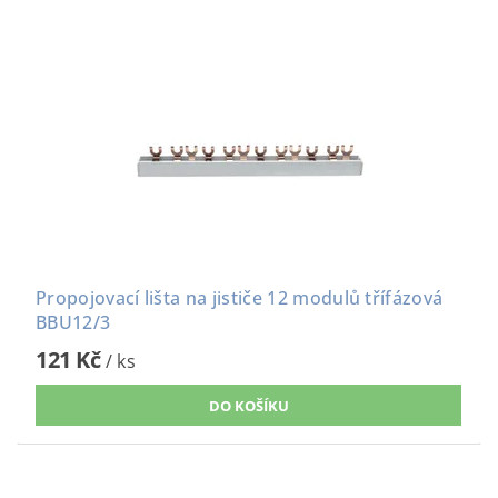
Propojovací lišta na jističe 12 modulů třífázová
BBU12/3
121 Kč
/ ks