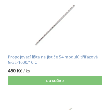
Propojovací lišta na jističe 54 modulů třífázová
G-3L-1000/10 C
450 Kč
/ ks