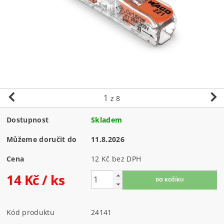
1
z 8
Dostupnost
Skladem
Můžeme doručit do
11.8.2026
Cena
12 Kč bez DPH
14 Kč
/ ks
Kód produktu
24141