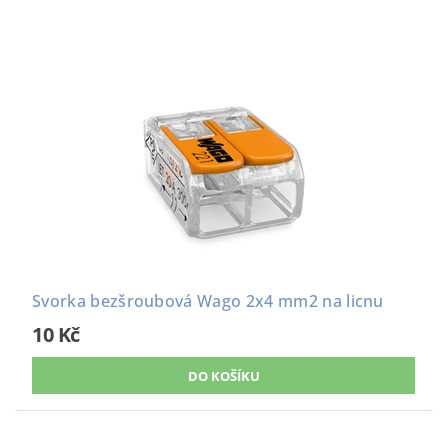
Svorka bezšroubová Wago 2x4 mm2 na licnu
10 Kč