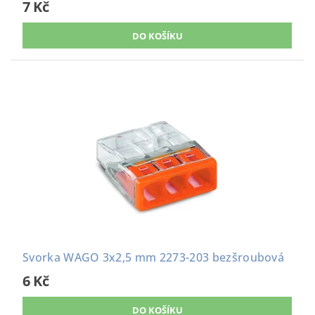
7 Kč
Svorka WAGO 3x2,5 mm 2273-203 bezšroubová
6 Kč