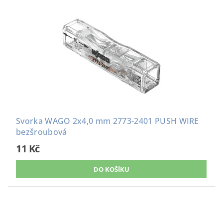
Svorka WAGO 2x4,0 mm 2773-2401 PUSH WIRE
bezšroubová
11 Kč