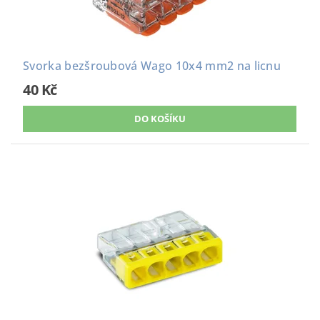
Svorka bezšroubová Wago 10x4 mm2 na licnu
40 Kč