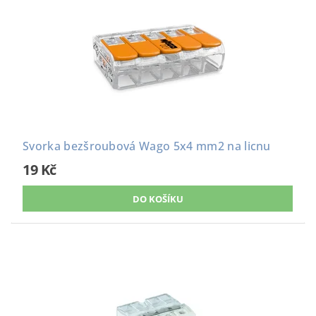
Svorka bezšroubová Wago 5x4 mm2 na licnu
19 Kč