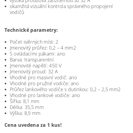
vysoká proudová zatížitelnost až 32 A
okamžitá vizuální kontrola správného propojení
vodičů
Technické parametry:
Počet svěrných míst: 2
Jmenovitý průřez: 0,2 – 4 mm2
S ovládacími pákami: ano
Barva: transparentní
Jmenovité napětí: 450 V
Jmenovitý proud: 32 A
Vhodné pro masivní vodič: ano
Vhodné pro pružné vodiče: ano
Průřez lankového vodiče s dutinkou: 0,2 – 2,5 mm2
Vhodné pro lankové vodiče: ano
Šířka: 8,1 mm
Délka: 35,5 mm
Výška: 8,9 mm
Cena uvedena za 1 kus!