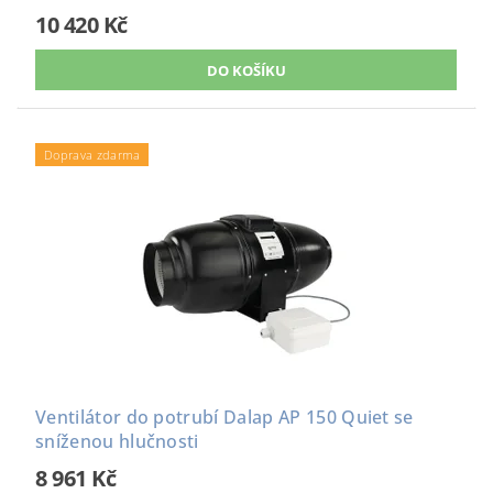
10 420 Kč
Doprava zdarma
Ventilátor do potrubí Dalap AP 150 Quiet se
sníženou hlučnosti
8 961 Kč