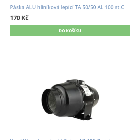
Páska ALU hliníková lepící TA 50/50 AL 100 st.C
170 Kč