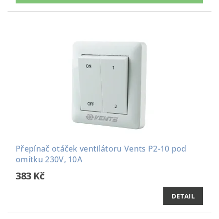
Přepínač otáček ventilátoru Vents P2-10 pod
omítku 230V, 10A
383 Kč
DETAIL