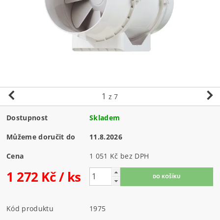
1
z 7
Dostupnost
Skladem
Můžeme doručit do
11.8.2026
Cena
1 051 Kč bez DPH
1 272 Kč
/ ks
Kód produktu
1975