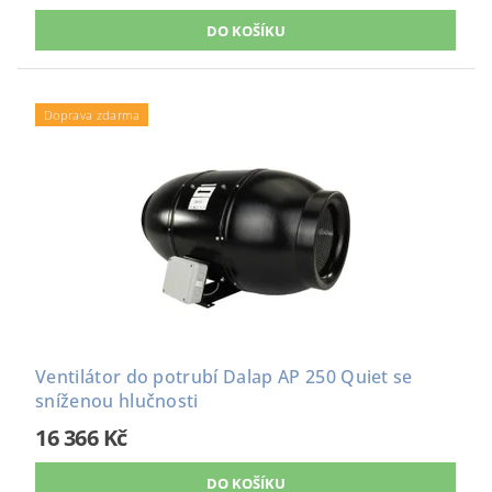
Doprava zdarma
Ventilátor do potrubí Dalap AP 250 Quiet se
sníženou hlučnosti
16 366 Kč