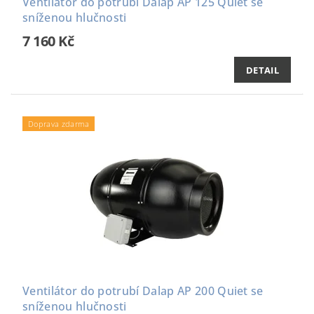
Ventilátor do potrubí Dalap AP 125 Quiet se
sníženou hlučnosti
7 160 Kč
DETAIL
Doprava zdarma
Ventilátor do potrubí Dalap AP 200 Quiet se
sníženou hlučnosti