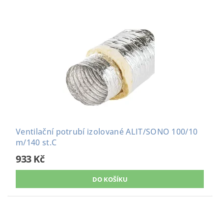
Ventilační potrubí izolované ALIT/SONO 100/10
m/140 st.C
933 Kč