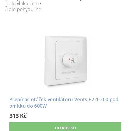
Čidlo vlhkosti: ne
Čidlo pohybu: ne
Přepínač otáček ventilátoru Vents P2-1-300 pod
omítku do 600W
313 Kč