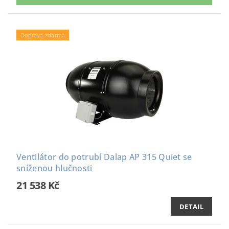
Doprava zdarma
Ventilátor do potrubí Dalap AP 315 Quiet se
sníženou hlučnosti
21 538 Kč
DETAIL