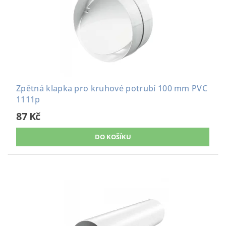
Zpětná klapka pro kruhové potrubí 100 mm PVC
1111p
87 Kč