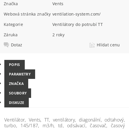
Značka
Vents
Webová stránka značky
ventilation-system.com/
Kategorie
Ventilátory do potrubí TT
Záruka
2 roky
Dotaz
Hlídat cenu
POPIS
PARAMETRY
ZNAČKA
SOUBORY
DISKUZE
Ventilátor, Vents, TT, ventilátory, diagonální, odtahový,
turbo, 145/187, m3/h, td, odsávací, časovač, časový