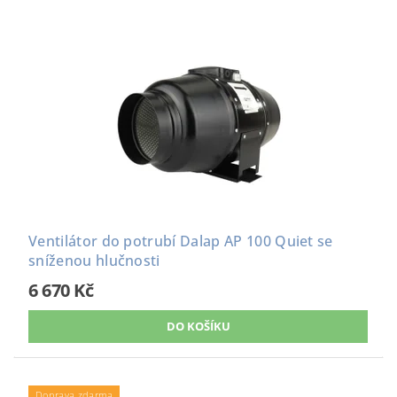
Ventilátor do potrubí Dalap AP 100 Quiet se
sníženou hlučnosti
6 670 Kč
Doprava zdarma