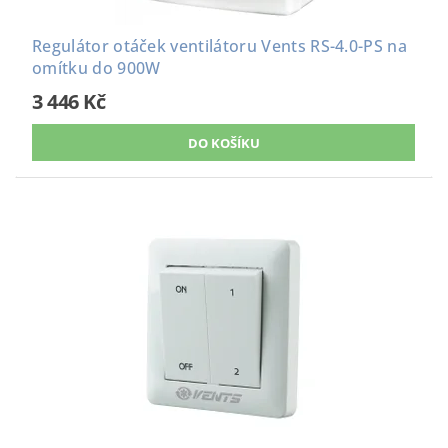
Regulátor otáček ventilátoru Vents RS-4.0-PS na
omítku do 900W
3 446 Kč