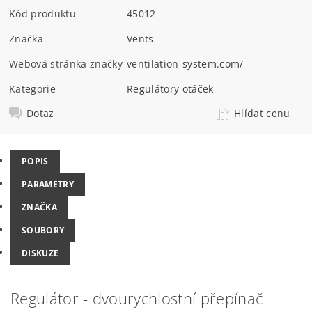
Kód produktu
45012
Značka
Vents
Webová stránka značky
ventilation-system.com/
Kategorie
Regulátory otáček
Dotaz
Hlídat cenu
POPIS
PARAMETRY
ZNAČKA
SOUBORY
DISKUZE
Regulátor - dvourychlostní přepínač