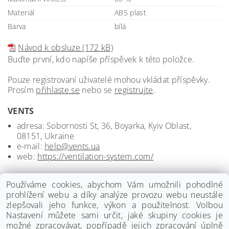
Materiál
ABS plast
Barva
bílá
Návod k obsluze (172 kB)
Buďte první, kdo napíše příspěvek k této položce.
Pouze registrovaní uživatelé mohou vkládat příspěvky.
Prosím
přihlaste se
nebo se
registrujte
.
VENTS
adresa: Sobornosti St, 36, Boyarka, Kyiv Oblast,
08151, Ukraine
e-mail:
help@vents.ua
web:
https://ventilation-system.com/
Používáme cookies, abychom Vám umožnili pohodlné
prohlížení webu a díky analýze provozu webu neustále
zlepšovali jeho funkce, výkon a použitelnost. Volbou
Nastavení můžete sami určit, jaké skupiny cookies je
možné zpracovávat, popřípadě jejich zpracování úplně