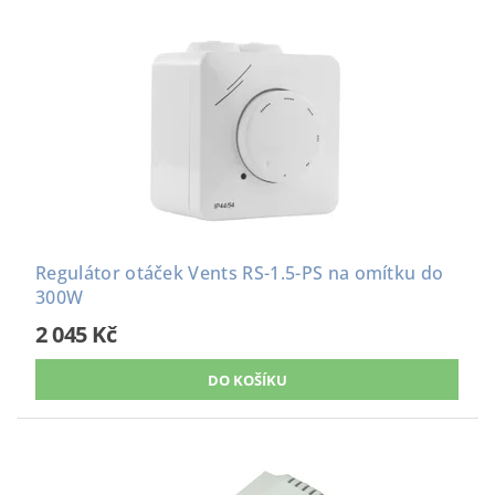
Regulátor otáček Vents RS-1.5-PS na omítku do
300W
2 045 Kč