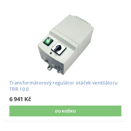
Transformátorový regulátor otáček ventilátoru
TRR 10.0
6 941 Kč