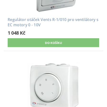
Regulátor otáček Vents R-1/010 pro ventilátory s
EC motory 0 - 10V
1 048 Kč