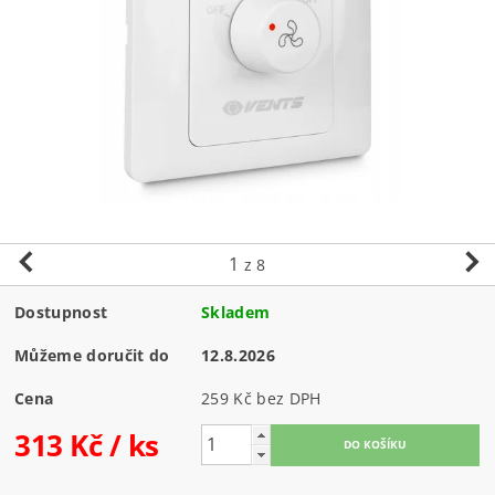
1
z 8
Dostupnost
Skladem
Můžeme doručit do
12.8.2026
Cena
259 Kč bez DPH
313 Kč
/ ks