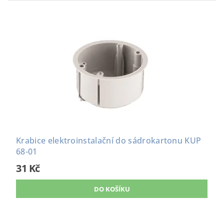
Krabice elektroinstalační do sádrokartonu KUP
68-01
31 Kč