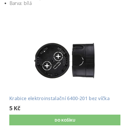
Barva: bílá
Krabice elektroinstalační 6400-201 bez víčka
5 Kč