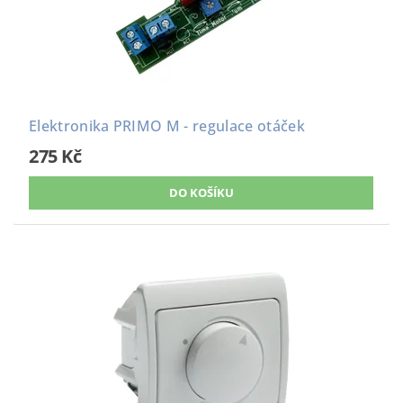
Elektronika PRIMO M - regulace otáček
275 Kč