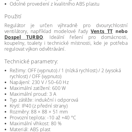
Odolné provedení z kvalitního ABS plastu
Použití
Regulátor je určen výhradně pro dvourychlostní
ventilátory, například modelové řady
Vents TT
nebo
Dospel TURBO
. Ideální řešení pro domácnosti,
koupelny, toalety i technické místnosti, kde je potřeba
regulovat výkon odvětrávání.
Technické parametry:
Režimy: OFF (vypnuto) / 1 (nízká rychlost) / 2 (vysoká
rychlost) / OFF (vypnuto)
Napájení: 230 V / 50–60 Hz
Maximální zatížení: 600 W
Maximální proud: 3 A
Typ zátěže: indukční i odporová
Krytí: IP40 (z přední strany)
Rozměry: 88 × 88 × 51 mm
Provozní teplota: -10 až +40 °C
Maximální vlhkost: 80 %
Materiál: ABS plast