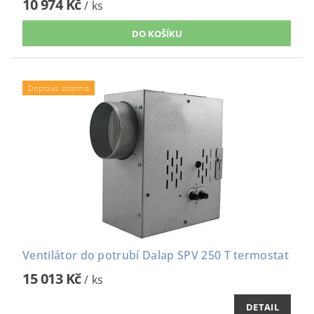
10 974 Kč
/ ks
Doprava zdarma
Ventilátor do potrubí Dalap SPV 250 T termostat
15 013 Kč
/ ks
DETAIL