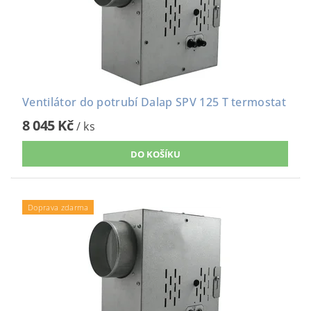
Ventilátor do potrubí Dalap SPV 125 T termostat
8 045 Kč
/ ks
Doprava zdarma