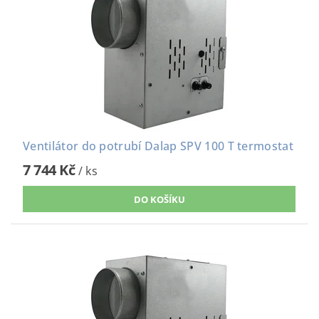
Ventilátor do potrubí Dalap SPV 100 T termostat
7 744 Kč
/ ks