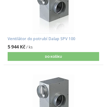
Ventilátor do potrubí Dalap SPV 100
5 944 Kč
/ ks