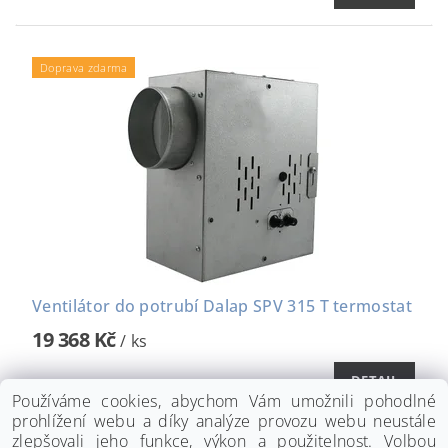
Doprava zdarma
Ventilátor do potrubí Dalap SPV 315 T termostat
19 368 Kč
/ ks
DETAIL
Používáme cookies, abychom Vám umožnili pohodlné
prohlížení webu a díky analýze provozu webu neustále
zlepšovali jeho funkce, výkon a použitelnost. Volbou