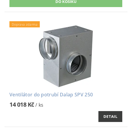
Doprava zdarma
Ventilátor do potrubí Dalap SPV 250
14 018 Kč
/ ks
DETAIL