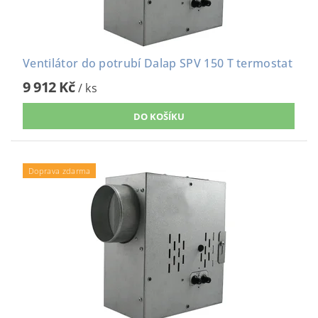
Ventilátor do potrubí Dalap SPV 150 T termostat
9 912 Kč
/ ks
Doprava zdarma