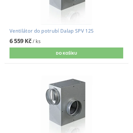
Ventilátor do potrubí Dalap SPV 125
6 559 Kč
/ ks