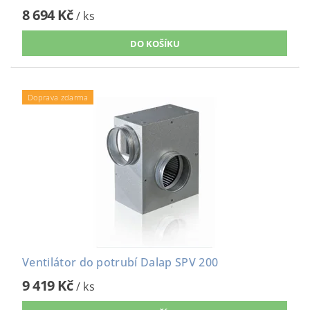
8 694 Kč
/ ks
Doprava zdarma
Ventilátor do potrubí Dalap SPV 200
9 419 Kč
/ ks