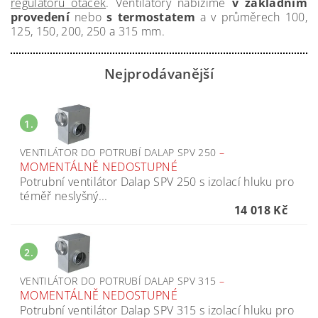
regulátoru otáček
. Ventilátory nabízíme
v základním
provedení
nebo
s termostatem
a v průměrech 100,
125, 150, 200, 250 a 315 mm.
Nejprodávanější
1.
VENTILÁTOR DO POTRUBÍ DALAP SPV 250
–
MOMENTÁLNĚ NEDOSTUPNÉ
Potrubní ventilátor Dalap SPV 250 s izolací hluku pro
téměř neslyšný...
14 018 Kč
2.
VENTILÁTOR DO POTRUBÍ DALAP SPV 315
–
MOMENTÁLNĚ NEDOSTUPNÉ
Potrubní ventilátor Dalap SPV 315 s izolací hluku pro