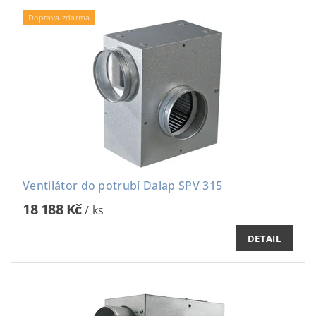
Doprava zdarma
Ventilátor do potrubí Dalap SPV 315
18 188 Kč
/ ks
DETAIL