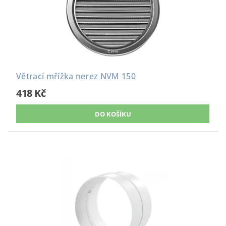
Větrací mřížka nerez NVM 150
418 Kč