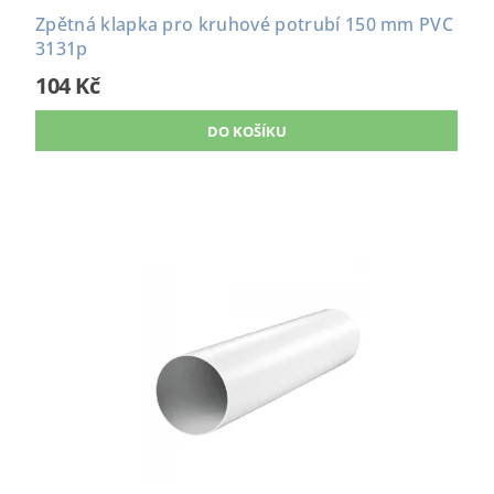
Zpětná klapka pro kruhové potrubí 150 mm PVC
3131p
104 Kč