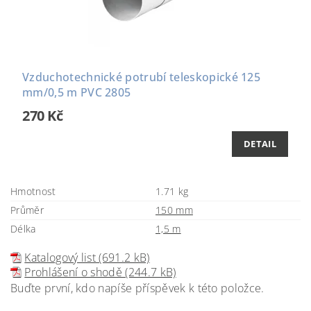
Vzduchotechnické potrubí teleskopické 125
mm/0,5 m PVC 2805
270 Kč
DETAIL
Hmotnost
1.71 kg
Průměr
150 mm
Délka
1,5 m
Katalogový list (691.2 kB)
Prohlášení o shodě (244.7 kB)
Buďte první, kdo napíše příspěvek k této položce.