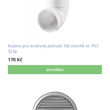
Koleno pro kruhové potrubí 150 mm/90 st. PVC
323p
170 Kč