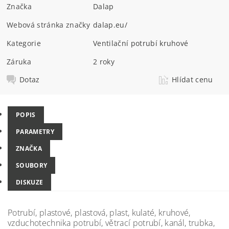
Značka
Dalap
Webová stránka značky
dalap.eu/
Kategorie
Ventilační potrubí kruhové
Záruka
2 roky
Dotaz
Hlídat cenu
POPIS
PARAMETRY
ZNAČKA
SOUBORY
DISKUZE
Potrubí, plastové, plastová, plast, kulaté, kruhové,
vzduchotechnika potrubí, větrací potrubí, kanál, trubka,