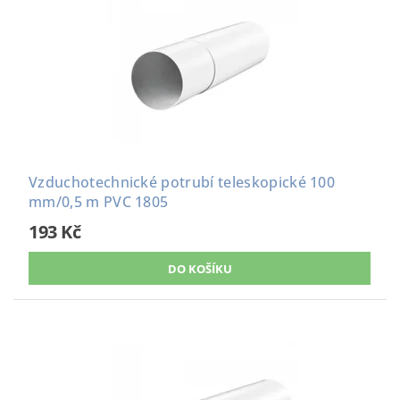
Vzduchotechnické potrubí teleskopické 100
mm/0,5 m PVC 1805
193 Kč