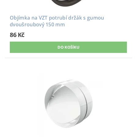
Objímka na VZT potrubí držák s gumou
dvoušroubový 150 mm
86 Kč