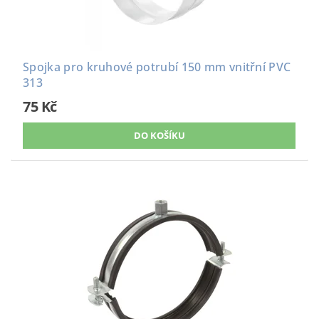
Spojka pro kruhové potrubí 150 mm vnitřní PVC
313
75 Kč