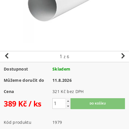
1
z 6
Dostupnost
Skladem
Můžeme doručit do
11.8.2026
Cena
321 Kč bez DPH
389 Kč
/ ks
Kód produktu
1979