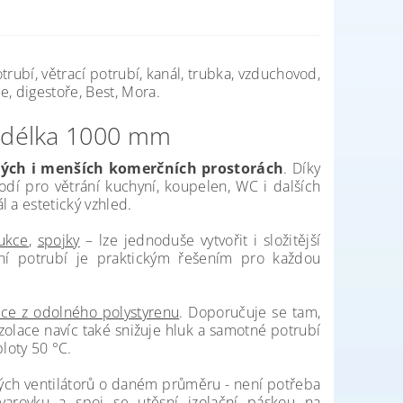
trubí, větrací potrubí, kanál, trubka, vzduchovod,
, digestoře, Best, Mora.
, délka 1000 mm
vých i menších komerčních prostorách
. Díky
hodí pro větrání kuchyní, koupelen, WC i dalších
 a estetický vzhled.
ukce
,
spojky
– lze jednoduše vytvořit i složitější
ní potrubí je praktickým řešením pro každou
ace z odolného polystyrenu
. Doporučuje se tam,
 Izolace navíc také snižuje hluk a samotné potrubí
loty 50 °C.
ových ventilátorů o daném průměru - není potřeba
tvarovku a spoj se utěsní
izolační páskou na