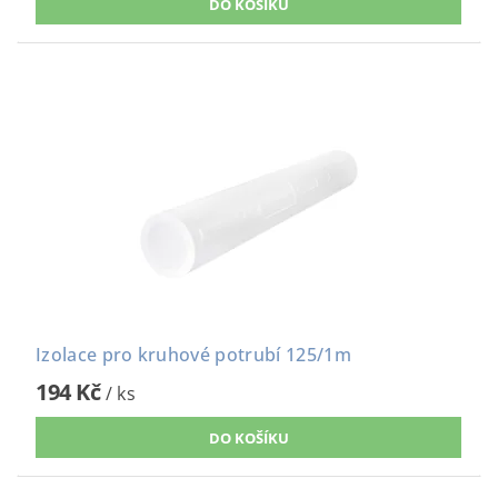
Izolace pro kruhové potrubí 125/1m
194 Kč
/ ks