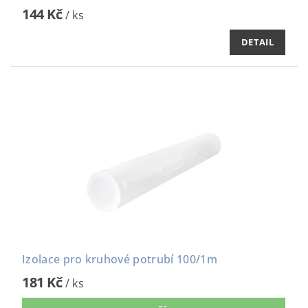
144 Kč
/ ks
DETAIL
Izolace pro kruhové potrubí 100/1m
181 Kč
/ ks