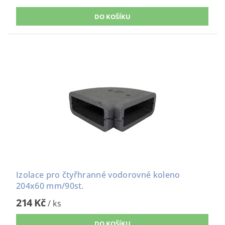
Izolace pro čtyřhranné vodorovné koleno
204x60 mm/90st.
214 Kč
/ ks