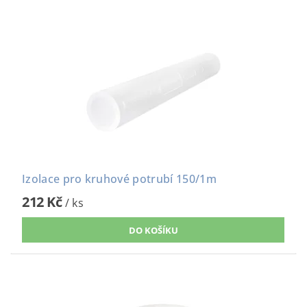
Izolace pro kruhové potrubí 150/1m
212 Kč
/ ks