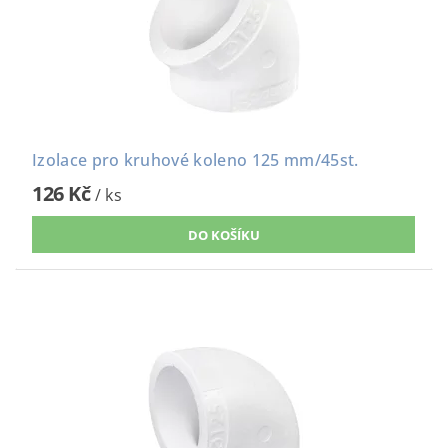
Izolace pro kruhové koleno 125 mm/45st.
126 Kč
/ ks