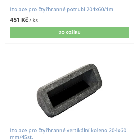
Izolace pro čtyřhranné potrubí 204x60/1m
451 Kč
/ ks
Izolace pro čtyřhranné vertikální koleno 204x60
mm/45st.