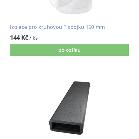
Izolace pro kruhovou T spojku 150 mm
144 Kč
/ ks