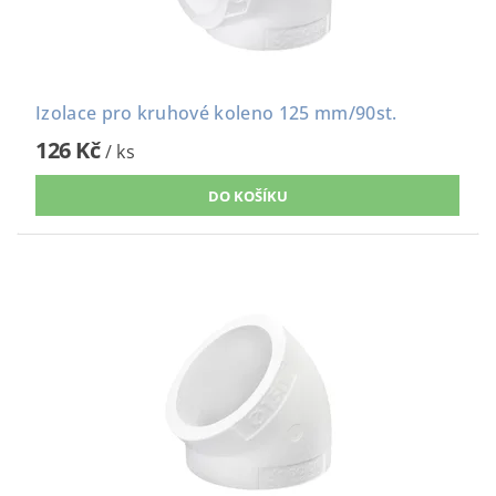
Izolace pro kruhové koleno 125 mm/90st.
126 Kč
/ ks