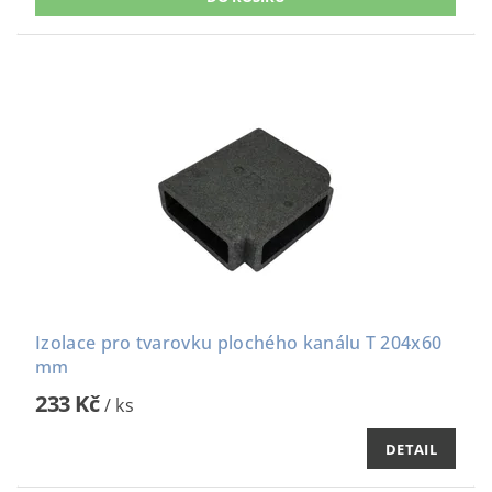
Izolace pro tvarovku plochého kanálu T 204x60
mm
233 Kč
/ ks
DETAIL