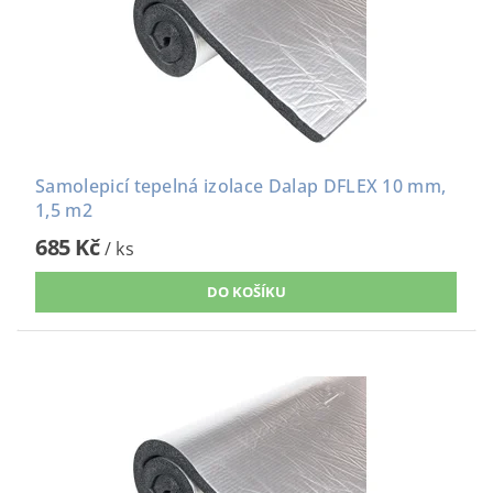
Samolepicí tepelná izolace Dalap DFLEX 10 mm,
1,5 m2
685 Kč
/ ks