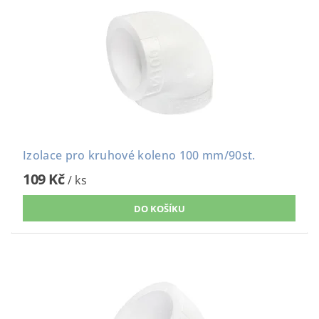
Izolace pro kruhové koleno 100 mm/90st.
109 Kč
/ ks