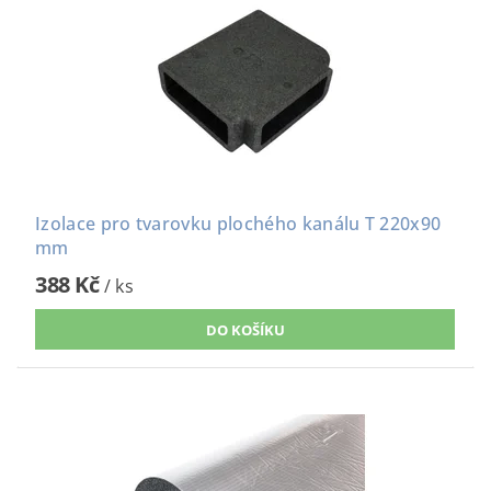
Izolace pro tvarovku plochého kanálu T 220x90
mm
388 Kč
/ ks