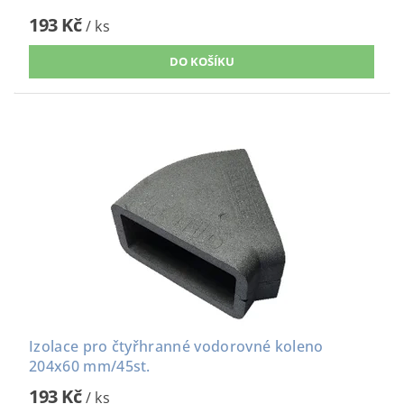
193 Kč
/ ks
Izolace pro čtyřhranné vodorovné koleno
204x60 mm/45st.
193 Kč
/ ks