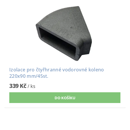
Izolace pro čtyřhranné vodorovné koleno
220x90 mm/45st.
339 Kč
/ ks