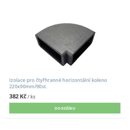
Izolace pro čtyřhranné horizontální koleno
220x90mm/90st.
382 Kč
/ ks