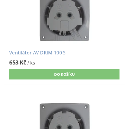
Ventilátor AV DRIM 100 S
653 Kč
/ ks