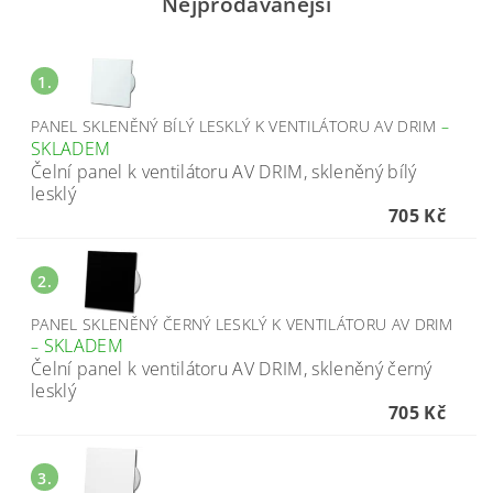
Nejprodávanější
1.
PANEL SKLENĚNÝ BÍLÝ LESKLÝ K VENTILÁTORU AV DRIM
–
SKLADEM
Čelní panel k ventilátoru AV DRIM, skleněný bílý
lesklý
705 Kč
2.
PANEL SKLENĚNÝ ČERNÝ LESKLÝ K VENTILÁTORU AV DRIM
SKLADEM
–
Čelní panel k ventilátoru AV DRIM, skleněný černý
lesklý
705 Kč
3.