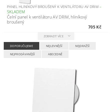
PANEL HLINÍKOVÝ BROUŠENÝ K VENTILÁTORU AV DRIM
–
SKLADEM
Čelní panel k ventilátoru AV DRIM, hliníkový
broušený
705 Kč
ZOBRAZIT VÍCE
DOPORUČUJEME
NEJLEVNĚJŠÍ
NEJDRAŽŠÍ
NEJPRODÁVANĚJŠÍ
ABECEDNĚ