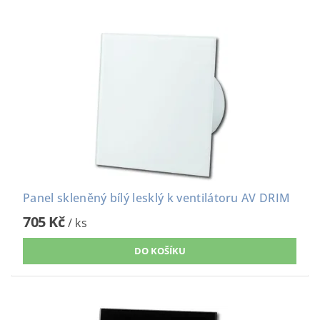
Panel skleněný bílý lesklý k ventilátoru AV DRIM
705 Kč
/ ks