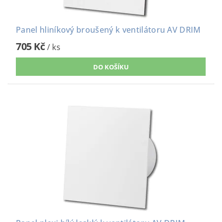
Panel hliníkový broušený k ventilátoru AV DRIM
705 Kč
/ ks