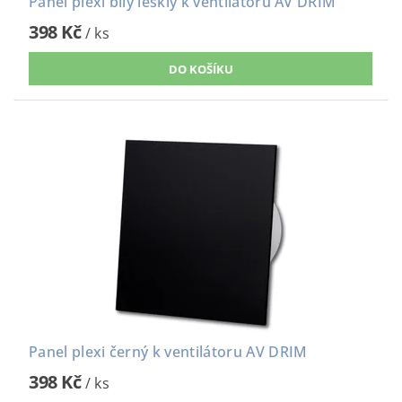
Panel plexi bílý lesklý k ventilátoru AV DRIM
398 Kč
/ ks
Panel plexi černý k ventilátoru AV DRIM
398 Kč
/ ks