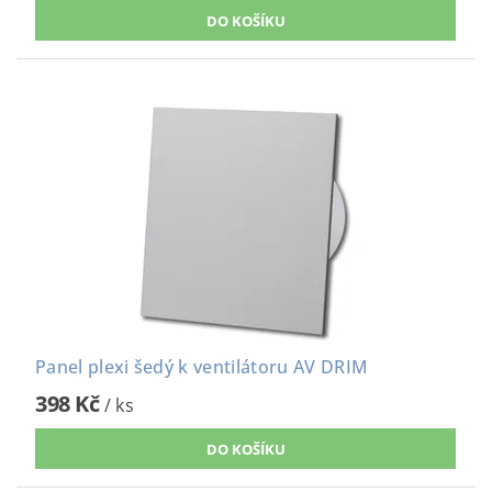
Panel plexi šedý k ventilátoru AV DRIM
398 Kč
/ ks