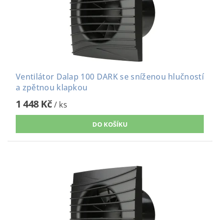
Ventilátor Dalap 100 DARK se sníženou hlučností
a zpětnou klapkou
1 448 Kč
/ ks