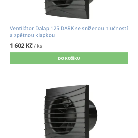
Ventilátor Dalap 125 DARK se sníženou hlučností
a zpětnou klapkou
1 602 Kč
/ ks