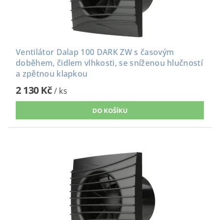
Ventilátor Dalap 100 DARK ZW s časovým
doběhem, čidlem vlhkosti, se sníženou hlučností
a zpětnou klapkou
2 130 Kč
/ ks