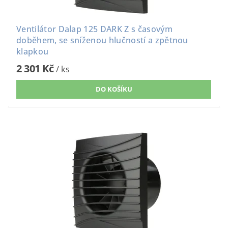
Ventilátor Dalap 125 DARK Z s časovým
doběhem, se sníženou hlučností a zpětnou
klapkou
2 301 Kč
/ ks