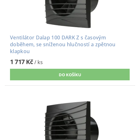
Ventilátor Dalap 100 DARK Z s časovým
doběhem, se sníženou hlučností a zpětnou
klapkou
1 717 Kč
/ ks