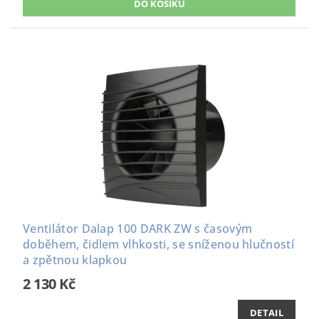
Ventilátor Dalap 100 DARK ZW s časovým
doběhem, čidlem vlhkosti, se sníženou hlučností
a zpětnou klapkou
2 130 Kč
DETAIL