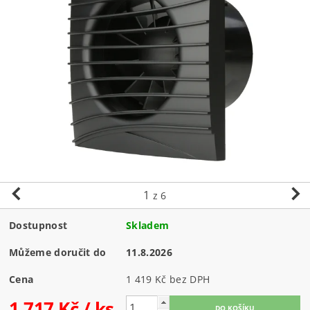
1
z 6
Dostupnost
Skladem
Můžeme doručit do
11.8.2026
Cena
1 419 Kč bez DPH
1 717 Kč
/ ks