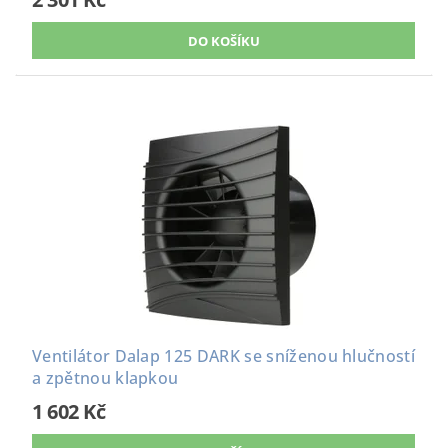
Ventilátor Dalap 125 DARK se sníženou hlučností
a zpětnou klapkou
1 602 Kč