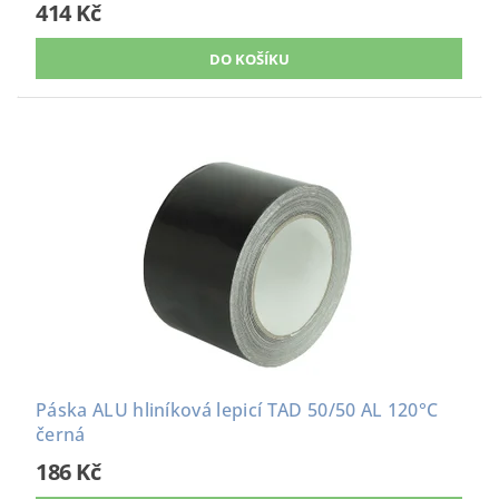
414 Kč
Páska ALU hliníková lepicí TAD 50/50 AL 120°C
černá
186 Kč