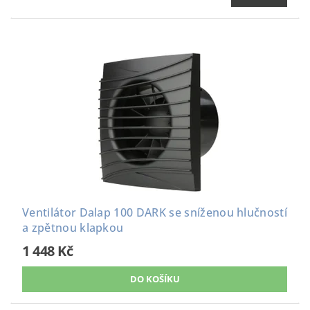
Ventilátor Dalap 100 DARK se sníženou hlučností
a zpětnou klapkou
1 448 Kč