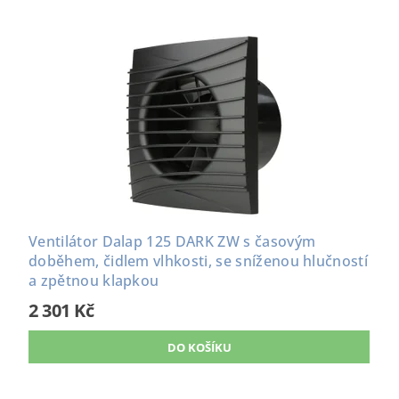
Ventilátor Dalap 125 DARK ZW s časovým
doběhem, čidlem vlhkosti, se sníženou hlučností
a zpětnou klapkou
2 301 Kč