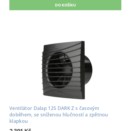
Ventilátor Dalap 125 DARK Z s časovým
doběhem, se sníženou hlučností a zpětnou
klapkou
2 301 Kč