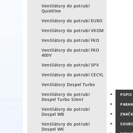
Ventilátory do potrubí
Quietline
Ventilátory do potrubí EURO
Ventilátory do potrubí VKOM
Ventilátory do potrubí FKO
Ventilátory do potrubí FKO
400V
Ventilátory do potrubí SPV
Ventilátory do potrubí CECYL
Ventilátory Dospel Turbo
Ventilátory do potrubí
POPIS
Dospel Turbo Silent
PARAM
Ventilátory do potrubí
Dospel WB
ZNAČK
Ventilátory do potrubí
SOUB
Dospel WK