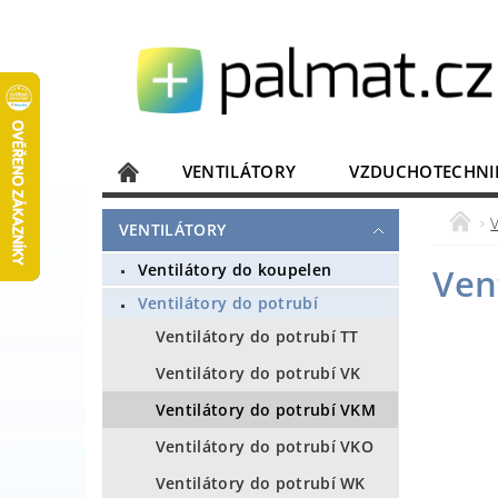
VENTILÁTORY
VZDUCHOTECHNI
JISTIČE, ROZVADĚČE
KOMUNIKACE
VENTILÁTORY
DOMÁCÍ SPOTŘEBIČE
ELEKTRONIKA
Ventilátory do koupelen
Ven
Ventilátory do potrubí
Ventilátory do potrubí TT
Ventilátory do potrubí VK
Ventilátory do potrubí VKM
Ventilátory do potrubí VKO
Ventilátory do potrubí WK