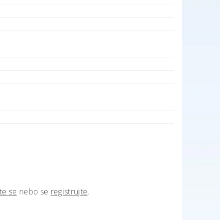
te se
nebo se
registrujte
.