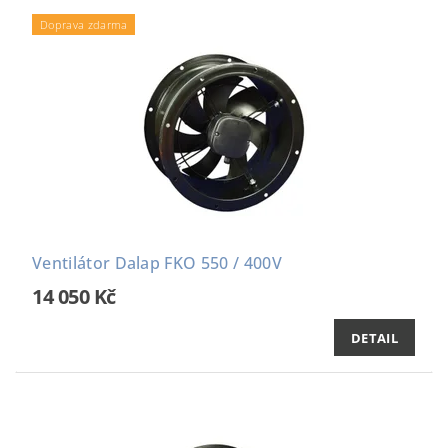
Doprava zdarma
Ventilátor Dalap FKO 550 / 400V
14 050 Kč
DETAIL