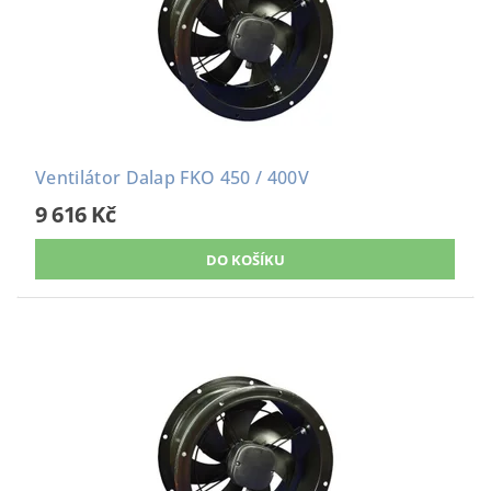
Ventilátor Dalap FKO 450 / 400V
9 616 Kč