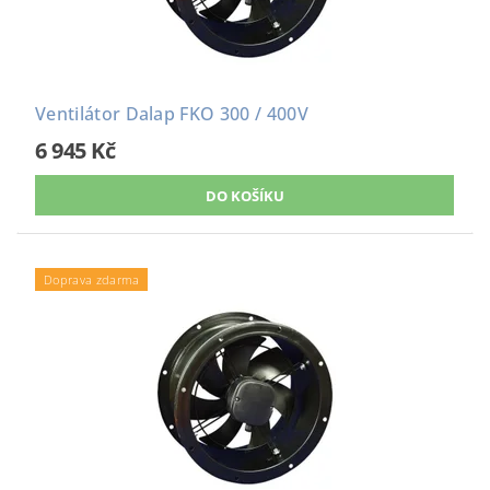
Ventilátor Dalap FKO 300 / 400V
6 945 Kč
Doprava zdarma