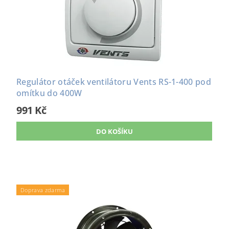
Regulátor otáček ventilátoru Vents RS-1-400 pod
omítku do 400W
991 Kč
Doprava zdarma