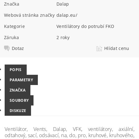
Značka
Dalap
Webová stránka značky
dalap.eu/
Kategorie
Ventilátory do potrubí FKO
Záruka
2 roky
Dotaz
Hlídat cenu
POPIS
PARAMETRY
ZNAČKA
SOUBORY
DISKUZE
Ventilátor, Vents, Dalap, VFK, ventilátory, axiální,
odtahový, sací, odsávací, na, do, pro, kruhové, kruhového,