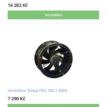
16 282 Kč
Ventilátor Dalap FKO 350 / 400V
7 290 Kč