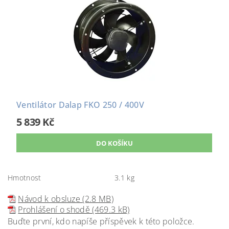
Ventilátor Dalap FKO 250 / 400V
5 839 Kč
Hmotnost
3.1 kg
Návod k obsluze (2.8 MB)
Prohlášení o shodě (469.3 kB)
Buďte první, kdo napíše příspěvek k této položce.