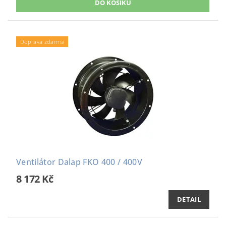
Doprava zdarma
Ventilátor Dalap FKO 400 / 400V
8 172 Kč
DETAIL