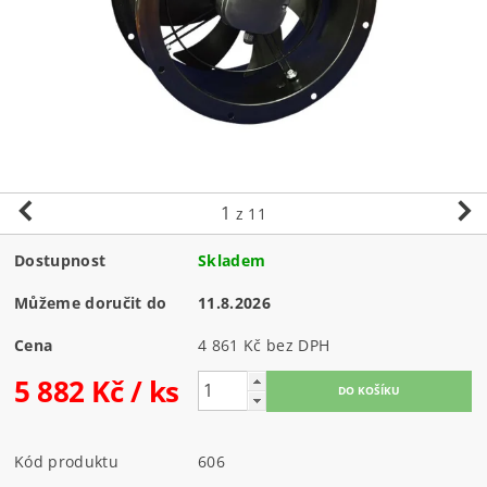
1
z 11
Dostupnost
Skladem
Můžeme doručit do
11.8.2026
Cena
4 861 Kč bez DPH
5 882 Kč
/ ks
Kód produktu
606