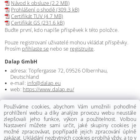
Návod k obsluze (2.2 MB)
Prohlášení o shodě (309.3 kB)
Certifikát TUV (4.7 MB)
Certifikát GS (231.6 kB)
Buďte první, kdo napíše příspěvek k této položce.
Pouze registrovaní uživatelé mohou vkládat příspěvky.
Prosím
přihlaste se
nebo se
registrujte
.
Dalap GmbH
adresa: Töpfergasse 72, 09526 Olbernhau,
Deutschland
e-mail:
info@dalap.eu
web:
https://www.dalap.eu/
Používáme cookies, abychom Vám umožnili pohodlné
prohlížení webu a díky analýze provozu webu neustále
zlepšovali jeho funkce, výkon a použitelnost. Volbou
Nastavení můžete sami určit, jaké skupiny cookies je
možné zpracovávat, popřípadě jejich zpracování úplně
zakázat. Ukládání nezbytných cookies probíhá vždy, a to v