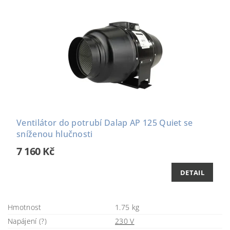
Ventilátor do potrubí Dalap AP 125 Quiet se
sníženou hlučnosti
7 160 Kč
DETAIL
Hmotnost
1.75 kg
Napájení (?)
230 V