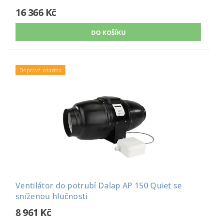
16 366 Kč
Doprava zdarma
Ventilátor do potrubí Dalap AP 150 Quiet se
sníženou hlučnosti
8 961 Kč