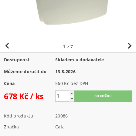
1
z 7
Dostupnost
Skladem u dodavatele
Můžeme doručit do
13.8.2026
Cena
560 Kč bez DPH
678 Kč
/ ks
Kód produktu
20086
Značka
Cata