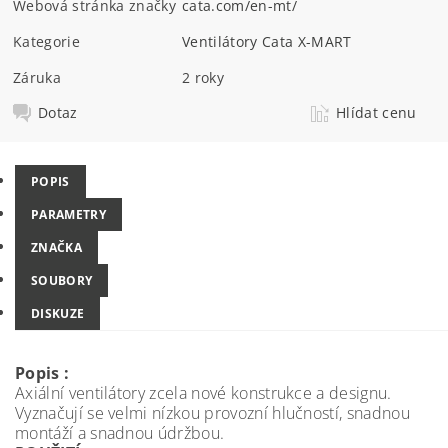
Webová stránka značky
cata.com/en-mt/
Kategorie
Ventilátory Cata X-MART
Záruka
2 roky
Dotaz
Hlídat cenu
POPIS
PARAMETRY
ZNAČKA
SOUBORY
DISKUZE
Popis :
Axiální ventilátory zcela nové konstrukce a designu.
Vyznačují se velmi nízkou provozní hlučností, snadnou
montáží a snadnou údržbou.