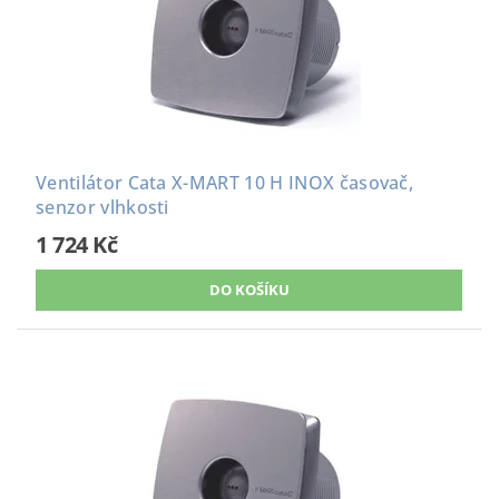
Ventilátor Cata X-MART 10 H INOX časovač,
senzor vlhkosti
1 724 Kč