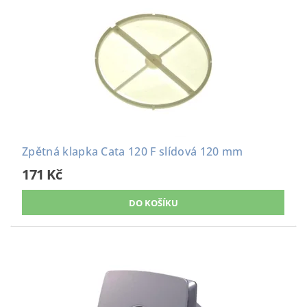
Zpětná klapka Cata 120 F slídová 120 mm
171 Kč