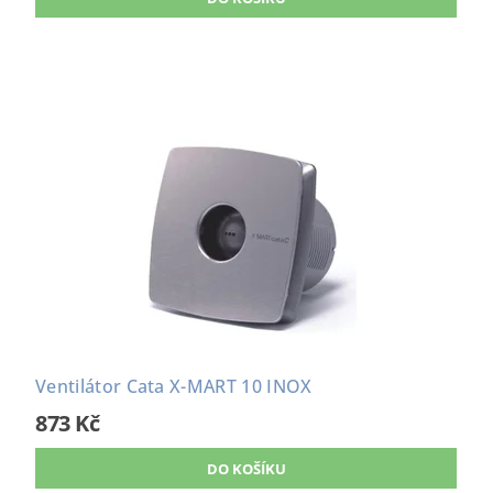
Ventilátor Cata X-MART 10 INOX
873 Kč