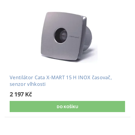
Ventilátor Cata X-MART 15 H INOX časovač,
senzor vlhkosti
2 197 Kč