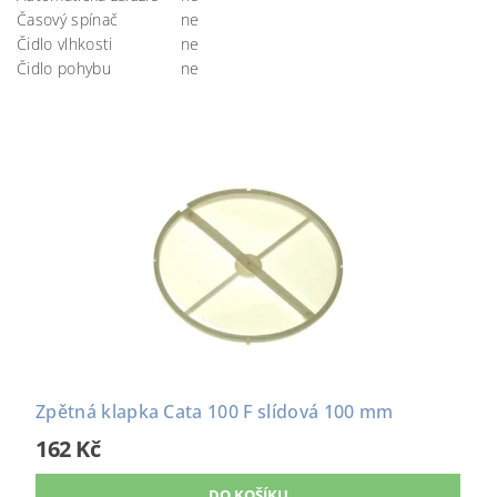
Časový spínač
ne
Čidlo vlhkosti
ne
Čidlo pohybu
ne
Zpětná klapka Cata 100 F slídová 100 mm
162 Kč