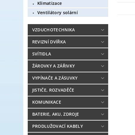
Klimatizace
Ventilátory solární
VZDUCHOTECHNIKA
REVIZNÍ DVÍŘKA
SVÍTIDLA
ŽÁROVKY A ZÁŘIVKY
VYPÍNAČE A ZÁSUVKY
JISTIČE, ROZVADĚČE
KOMUNIKACE
BATERIE, AKU, ZDROJE
PRODLUŽOVACÍ KABELY