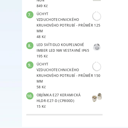
NUN
849 Kč
ÚCHYT
VZDUCHOTECHNICKÉHO
KRUHOVÉHO POTRUBÍ - PRŮMĚR 125
MM
48 Kč
LED SVÍTIDLO KOUPELNOVÉ
IMBER LED NW VESTAVNÉ IP65
195 Kč
ÚCHYT
VZDUCHOTECHNICKÉHO
KRUHOVÉHO POTRUBÍ - PRŮMĚR 150
MM
58 Kč
OBJÍMKA E27 KERAMICKÁ
HLDR-E27-D (CP800D)
15 Kč