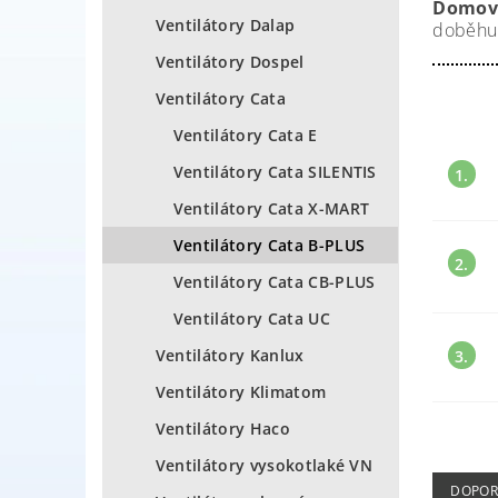
Domovn
Ventilátory Dalap
doběh
Ventilátory Dospel
Ventilátory Cata
Ventilátory Cata E
Ventilátory Cata SILENTIS
1.
Ventilátory Cata X-MART
Ventilátory Cata B-PLUS
2.
Ventilátory Cata CB-PLUS
Ventilátory Cata UC
Ventilátory Kanlux
3.
Ventilátory Klimatom
Ventilátory Haco
Ventilátory vysokotlaké VN
DOPOR