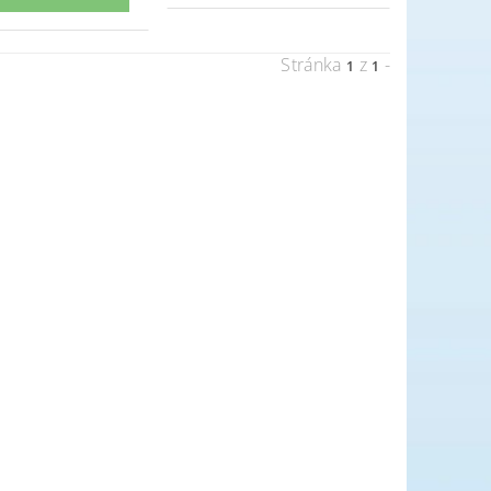
Stránka
z
-
1
1