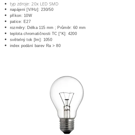
typ zdroje: 20x LED SMD
napájení [V/Hz]: 230/50
příkon: 10W
patice: E27
rozměry: Délka 115 mm ; Průměr: 60 mm
teplota chromatičnosti TC [°K]: 4200
světelný tok [lm]: 1050
index podání barev Ra > 80