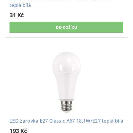
teplá bílá
31 Kč
LED žárovka E27 Classic A67 18,1W/E27 teplá bílá
193 Kč