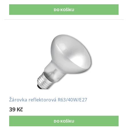
Žárovka reflektorová R63/40W/E27
39 Kč