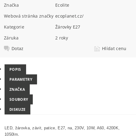
Značka
Ecolite
Webová stránka značky
ecoplanet.cz/
Kategorie
Žárovky E27
Záruka
2 roky
Dotaz
Hlídat cenu
POPIS
PARAMETRY
ZNAČKA
SOUBORY
DISKUZE
LED, žárovka, závit, patice, E27, na, 230V, 10W, A60, 4200K,
1050lm,