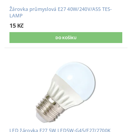
Žárovka průmyslová E27 40W/240V/A55 TES-
LAMP
15 Kč
LED žárovka E27 5W LED5W-G45/E27/2700K