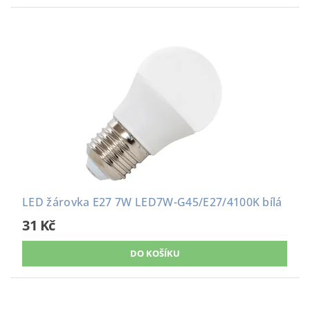
LED žárovka E27 7W LED7W-G45/E27/4100K bílá
31 Kč