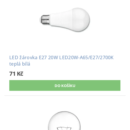
LED žárovka E27 20W LED20W-A65/E27/2700K
teplá bílá
71 Kč