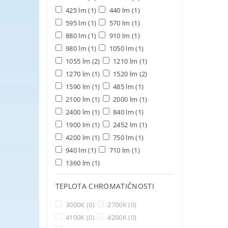
425 lm
(1)
440 lm
(1)
595 lm
(1)
570 lm
(1)
880 lm
(1)
910 lm
(1)
980 lm
(1)
1050 lm
(1)
1055 lm
(2)
1210 lm
(1)
1270 lm
(1)
1520 lm
(2)
1590 lm
(1)
485 lm
(1)
2100 lm
(1)
2000 lm
(1)
2400 lm
(1)
840 lm
(1)
1900 lm
(1)
2452 lm
(1)
4200 lm
(1)
750 lm
(1)
940 lm
(1)
710 lm
(1)
1360 lm
(1)
TEPLOTA CHROMATIČNOSTI
3000K
(0)
2700K
(0)
4100K
(0)
4200K
(0)