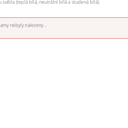
 světla (teplá bílá, neutrální bílá a studená bílá).
amy nebyly nalezeny...