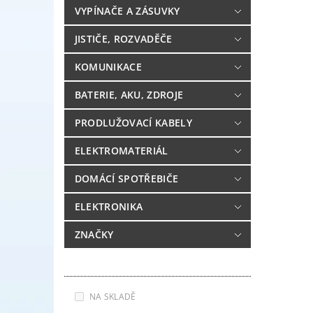
VYPÍNAČE A ZÁSUVKY
JISTIČE, ROZVADĚČE
KOMUNIKACE
BATERIE, AKU, ZDROJE
PRODLUŽOVACÍ KABELY
ELEKTROMATERIÁL
DOMÁCÍ SPOTŘEBIČE
ELEKTRONIKA
ZNAČKY
NA SKLADĚ