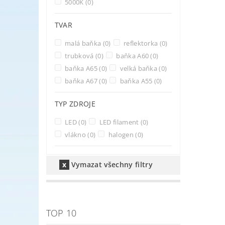
5000K
(0)
TVAR
malá baňka
(0)
reflektorka
(0)
trubková
(0)
baňka A60
(0)
baňka A65
(0)
velká baňka
(0)
baňka A67
(0)
baňka A55
(0)
TYP ZDROJE
LED
(0)
LED filament
(0)
vlákno
(0)
halogen
(0)
Vymazat všechny filtry
TOP 10