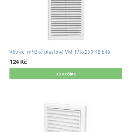
Větrací mřížka plastová VM 175x250 KB bílá
124 Kč