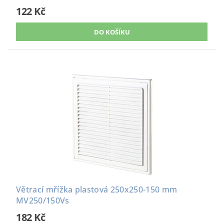
122 Kč
Větrací mřížka plastová 250x250-150 mm
MV250/150Vs
182 Kč