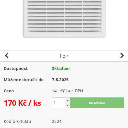
1
z 4
Dostupnost
Skladem
Můžeme doručit do
7.8.2026
Cena
141 Kč bez DPH
170 Kč
/ ks
Kód produktu
2324