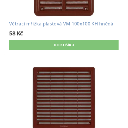
Větrací mřížka plastová VM 100x100 KH hnědá
58 Kč