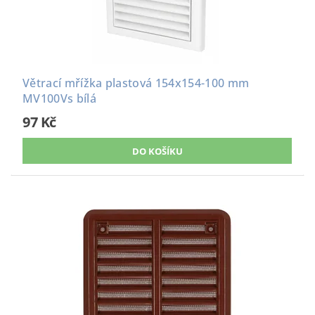
Větrací mřížka plastová 154x154-100 mm
MV100Vs bílá
97 Kč