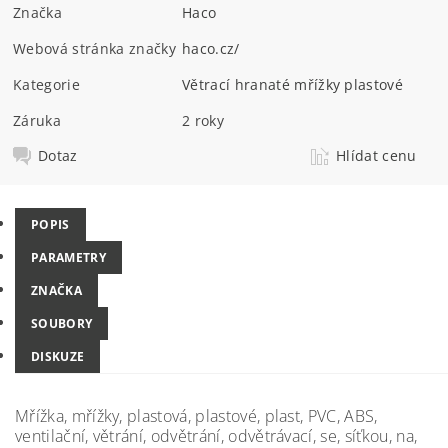
Značka
Haco
Webová stránka značky
haco.cz/
Kategorie
Větrací hranaté mřížky plastové
Záruka
2 roky
Dotaz
Hlídat cenu
POPIS
PARAMETRY
ZNAČKA
SOUBORY
DISKUZE
Mřížka, mřížky, plastová, plastové, plast, PVC, ABS,
ventilační, větrání, odvětrání, odvětrávací, se, síťkou, na,