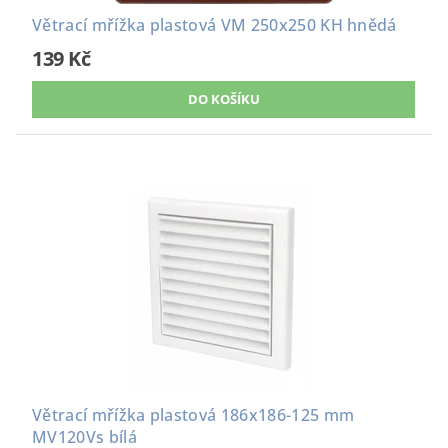
Větrací mřížka plastová VM 250x250 KH hnědá
139 Kč
Větrací mřížka plastová 186x186-125 mm
MV120Vs bílá