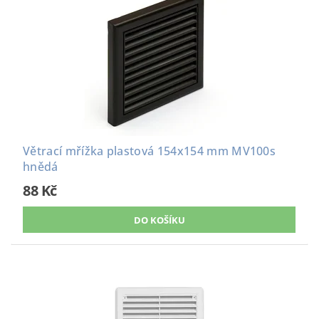
Větrací mřížka plastová 154x154 mm MV100s
hnědá
88 Kč