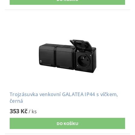
Trojzásuvka venkovní GALATEA IP44 s víčkem,
černá
353 Kč
/ ks