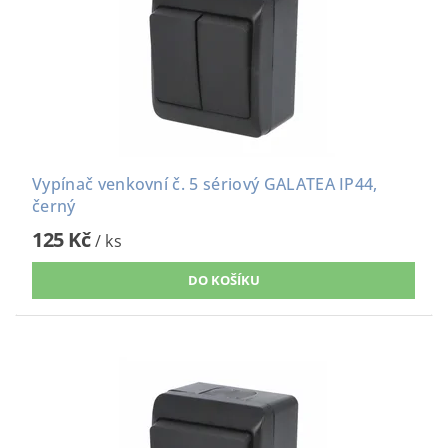
Vypínač venkovní č. 5 sériový GALATEA IP44,
černý
125 Kč
/ ks