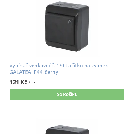
Vypínač venkovní č. 1/0 tlačítko na zvonek
GALATEA IP44, černý
121 Kč
/ ks