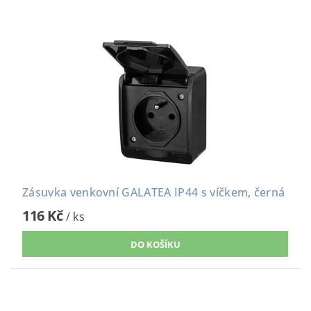
Zásuvka venkovní GALATEA IP44 s víčkem, černá
116 Kč
/ ks