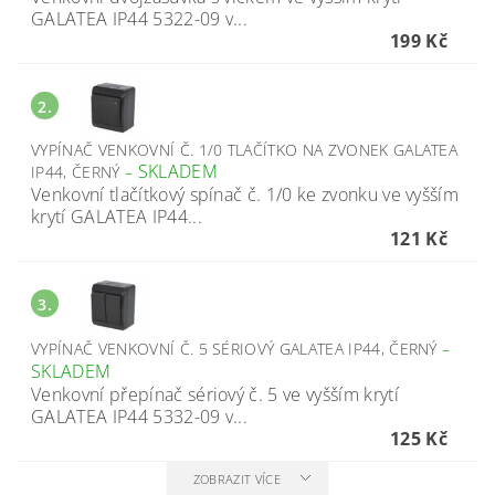
GALATEA IP44 5322-09 v...
199 Kč
2.
VYPÍNAČ VENKOVNÍ Č. 1/0 TLAČÍTKO NA ZVONEK GALATEA
SKLADEM
IP44, ČERNÝ
–
Venkovní tlačítkový spínač č. 1/0 ke zvonku ve vyšším
krytí GALATEA IP44...
121 Kč
3.
VYPÍNAČ VENKOVNÍ Č. 5 SÉRIOVÝ GALATEA IP44, ČERNÝ
–
SKLADEM
Venkovní přepínač sériový č. 5 ve vyšším krytí
GALATEA IP44 5332-09 v...
125 Kč
ZOBRAZIT VÍCE