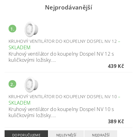
Nejprodávanější
1.
KRUHOVÝ VENTILÁTOR DO KOUPELNY DOSPEL NV 12
–
SKLADEM
Kruhový ventilátor do koupelny Dospel NV 12 s
kuličkovými ložisky....
439 Kč
2.
KRUHOVÝ VENTILÁTOR DO KOUPELNY DOSPEL NV 10
–
SKLADEM
Kruhový ventilátor do koupelny Dospel NV 10 s
kuličkovými ložisky....
389 Kč
DOPORUČUJEME
NEJLEVNĚJŠÍ
NEJDRAŽŠÍ