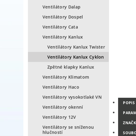
Ventilátory Dalap
Ventilátory Dospel
Ventilátory Cata
Ventilátory Kanlux
Ventilátory Kanlux Twister
Ventilátory Kanlux Cyklon
Zpětné klapky Kanlux
Ventilátory Klimatom
Ventilátory Haco
Ventilátory vysokotlaké VN
POPIS
Ventilátory okenní
PARAM
Ventilátory 12V
ZNAČK
Ventilátory se sníženou
hlučností
SOUB