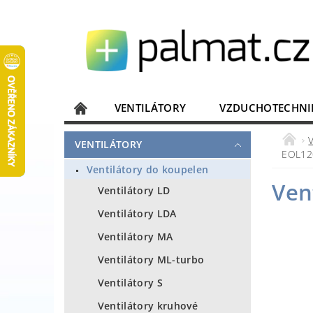
VENTILÁTORY
VZDUCHOTECHNI
JISTIČE, ROZVADĚČE
KOMUNIKACE
VENTILÁTORY
EOL12
DOMÁCÍ SPOTŘEBIČE
ELEKTRONIKA
Ventilátory do koupelen
Ven
Ventilátory LD
Ventilátory LDA
Ventilátory MA
Ventilátory ML-turbo
Ventilátory S
Ventilátory kruhové