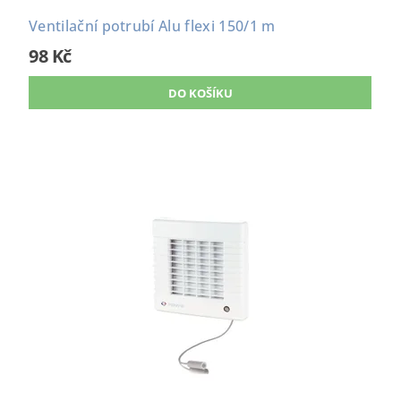
Ventilační potrubí Alu flexi 150/1 m
98 Kč