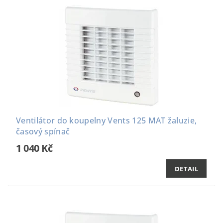
Ventilátor do koupelny Vents 125 MAT žaluzie,
časový spínač
1 040 Kč
DETAIL