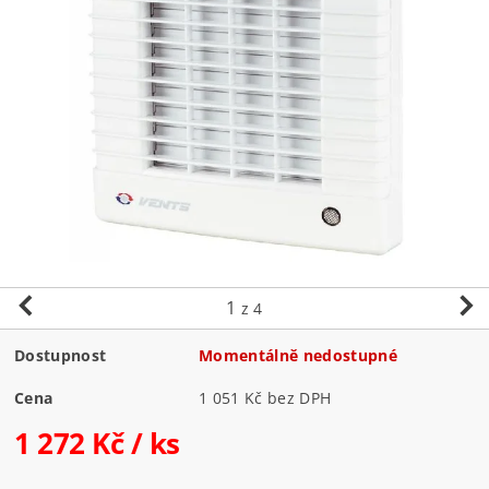
1
z 4
Dostupnost
Momentálně nedostupné
Cena
1 051 Kč bez DPH
1 272 Kč
/ ks