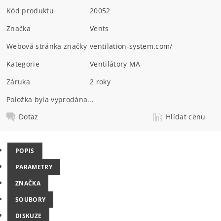
Kód produktu
20052
Značka
Vents
Webová stránka značky
ventilation-system.com/
Kategorie
Ventilátory MA
Záruka
2 roky
Položka byla vyprodána...
Dotaz
Hlídat cenu
POPIS
PARAMETRY
ZNAČKA
SOUBORY
DISKUZE