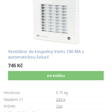
Ventilátor do koupelny Vents 100 MA s
automatickou žaluzií
745 Kč
Hmotnost
0.75 kg
Napájení (?)
230 V
Průměr
150