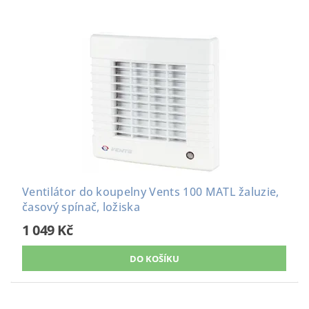
Ventilátor do koupelny Vents 100 MATL žaluzie,
časový spínač, ložiska
1 049 Kč