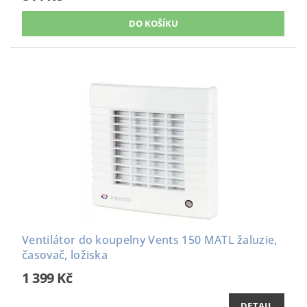
Ventilátor do koupelny Vents 150 MATL žaluzie,
časovač, ložiska
1 399 Kč
DETAIL