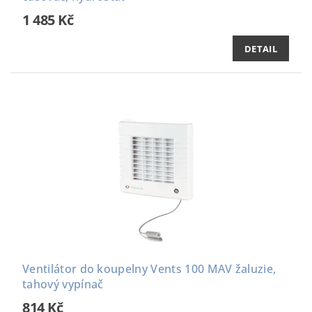
1 485 Kč
DETAIL
Ventilátor do koupelny Vents 100 MAV žaluzie,
tahový vypínač
814 Kč