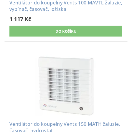
Ventilátor do koupelny Vents 100 MAVTL žaluzie,
vypínač, časovač, ložiska
1 117 Kč
Ventilátor do koupelny Vents 150 MATH žaluzie,
časovač, hydrostat