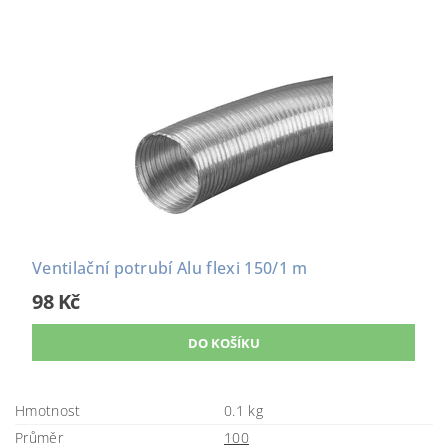
Ventilační potrubí Alu flexi 150/1 m
98 Kč
Hmotnost
0.1 kg
Průměr
100