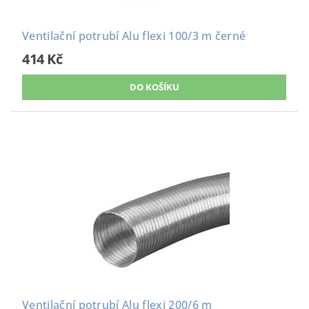
Ventilační potrubí Alu flexi 100/3 m černé
414 Kč
Ventilační potrubí Alu flexi 200/6 m