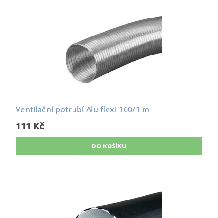
Ventilační potrubí Alu flexi 160/1 m
111 Kč