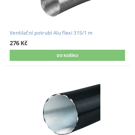
Ventilační potrubí Alu flexi 315/1 m
276 Kč