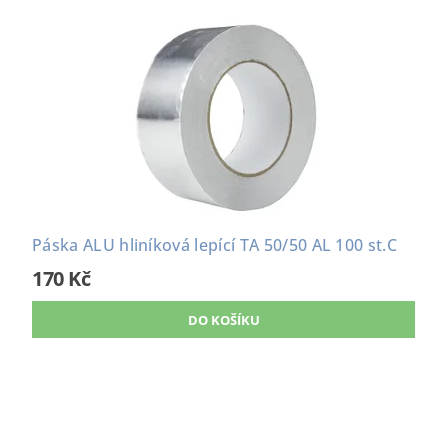
Páska ALU hliníková lepící TA 50/50 AL 100 st.C
170 Kč