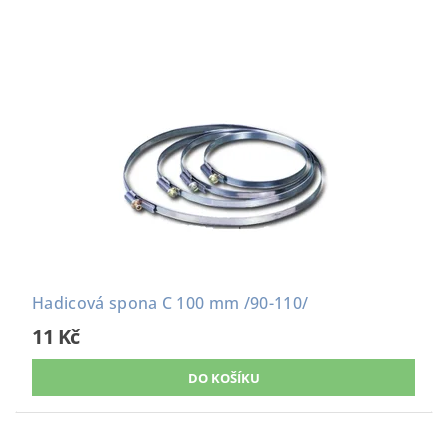
Hadicová spona C 100 mm /90-110/
11 Kč