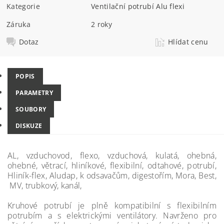
Kategorie
Ventilační potrubí Alu flexi
Záruka
2 roky
Dotaz
Hlídat cenu
POPIS
PARAMETRY
SOUBORY
DISKUZE
AL, vzduchovod, flexo, vzduchová, kulatá, ohebná,
ohebné, větrací, hliníkové, flexibilní, odtahové, potrubí,
Hliník-flex, Aludap, k odsavačům, digestořím, Mora, Best,
MV, trubkový, kanál,
Kruhové potrubí je plně kompatibilní s flexibilním
potrubím a s elektrickými ventilátory. Navrženo pro