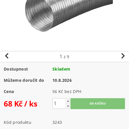
1
z 9
Dostupnost
Skladem
Můžeme doručit do
10.8.2026
Cena
56 Kč bez DPH
68 Kč
/ ks
Kód produktu
3243