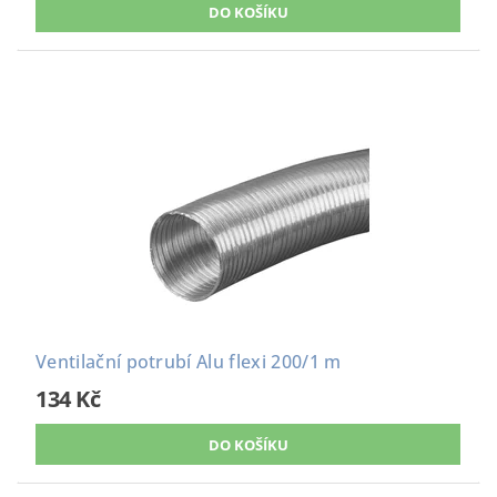
Ventilační potrubí Alu flexi 200/1 m
134 Kč