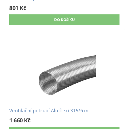
801 Kč
Ventilační potrubí Alu flexi 315/6 m
1 660 Kč