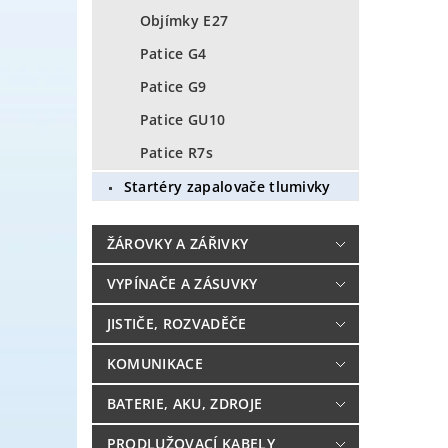
Objímky E27
Patice G4
Patice G9
Patice GU10
Patice R7s
Startéry zapalovače tlumivky
ŽÁROVKY A ZÁŘIVKY
VYPÍNAČE A ZÁSUVKY
JISTIČE, ROZVADĚČE
KOMUNIKACE
BATERIE, AKU, ZDROJE
PRODLUŽOVACÍ KABELY