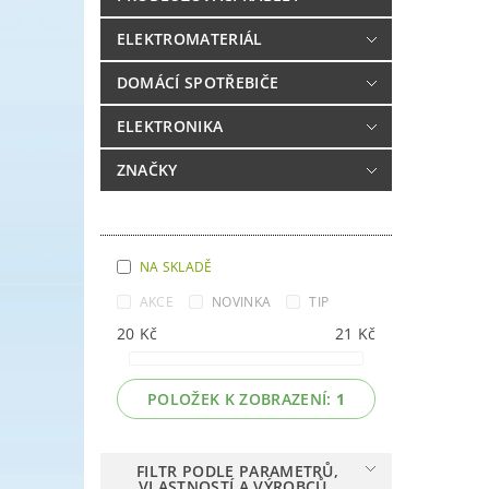
ELEKTROMATERIÁL
DOMÁCÍ SPOTŘEBIČE
ELEKTRONIKA
ZNAČKY
NA SKLADĚ
AKCE
NOVINKA
TIP
20
Kč
21
Kč
POLOŽEK K ZOBRAZENÍ:
1
FILTR PODLE PARAMETRŮ,
VLASTNOSTÍ A VÝROBCŮ