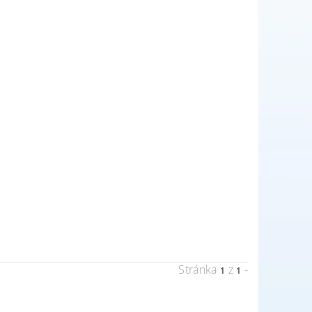
Stránka
z
-
1
1