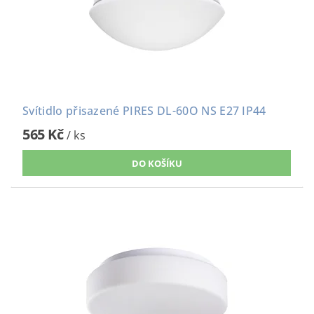
Svítidlo přisazené PIRES DL-60O NS E27 IP44
565 Kč
/ ks