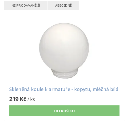
NEJPRODÁVANĚJŠÍ
ABECEDNĚ
Skleněná koule k armatuře - kopytu, mléčná bílá
219 Kč
/ ks