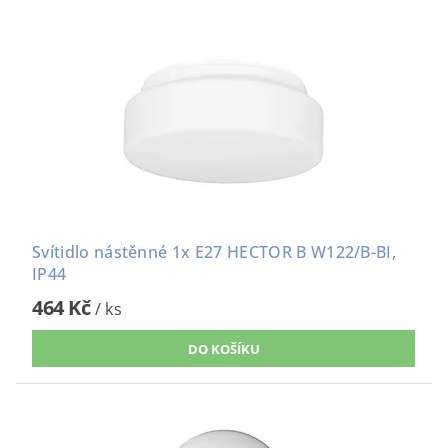
Svítidlo nástěnné 1x E27 HECTOR B W122/B-BI,
IP44
464 Kč
/ ks