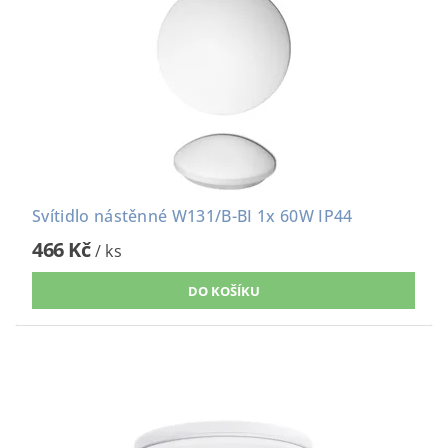
Svítidlo nástěnné W131/B-BI 1x 60W IP44
466 Kč
/ ks