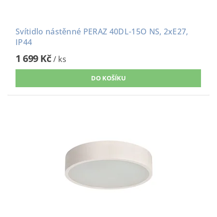
Svítidlo nástěnné PERAZ 40DL-15O NS, 2xE27,
IP44
1 699 Kč
/ ks