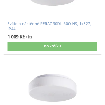
Svítidlo nástěnné PERAZ 30DL-60O NS, 1xE27,
IP44
1 009 Kč
/ ks