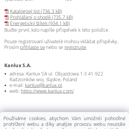
Katalogový list (736.3 kB)
Prohlášení o shodě (735.7 kB)
Energetický štítek (934.1 kB)
Buďte první, kdo napíše příspěvek k této položce.
Pouze registrovaní uživatelé mohou vkládat příspěvky.
Prosím
přihlaste se
nebo se
registrujte
.
Kanlux S.A.
adresa: Kanlux SA ul. Objazdowa 1-3 41-922
Radzionków woj. śląskie, Poland
e-mail:
kanlux@kanlux.pl
web:
https://www.kanlux.com/
Používáme cookies, abychom Vám umožnili pohodlné
prohlížení webu a díky analýze provozu webu neustále