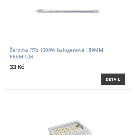
Žárovka R7s 1000W halogenová 189MM
PREMIUM
33 Kč
DETAIL