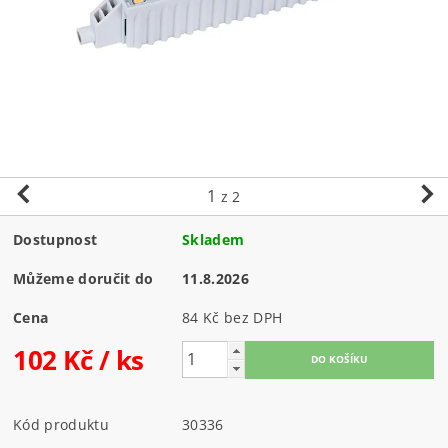
1
z 2
Dostupnost
Skladem
Můžeme doručit do
11.8.2026
Cena
84 Kč bez DPH
102 Kč
/ ks
Kód produktu
30336