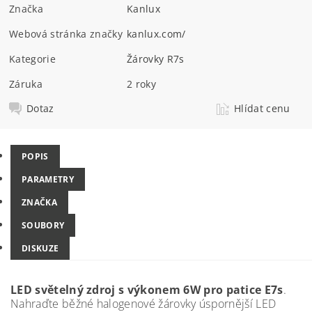
Značka
Kanlux
Webová stránka značky
kanlux.com/
Kategorie
Žárovky R7s
Záruka
2 roky
Dotaz
Hlídat cenu
POPIS
PARAMETRY
ZNAČKA
SOUBORY
DISKUZE
LED světelný zdroj s výkonem 6W pro patice E7s
.
Nahraďte běžné halogenové žárovky úspornější LED