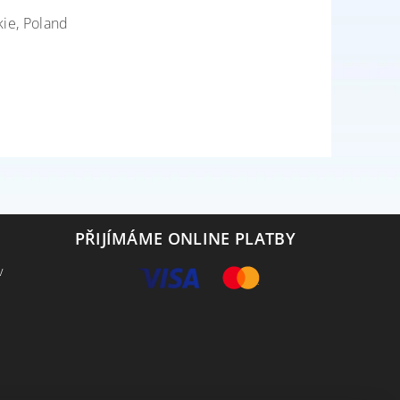
kie, Poland
PŘIJÍMÁME ONLINE PLATBY
v