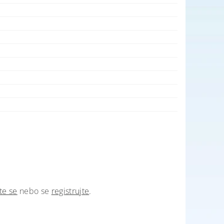
te se
nebo se
registrujte
.