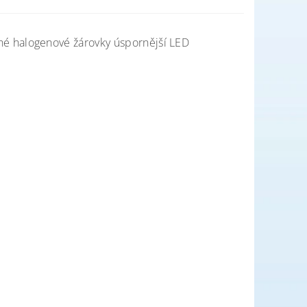
é halogenové žárovky úspornější LED