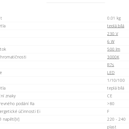
t
0.01 kg
tla
teplá bílá
230 V
6 W
 tok
500 lm
chromatičnosti
3000K
R7s
je
LED
1/10/100
tla
teplá bílá
ční znaky
CE
revného podání Ra
>80
ergetické účinnosti Ei
F
é napětí[V]
220 - 240
plast