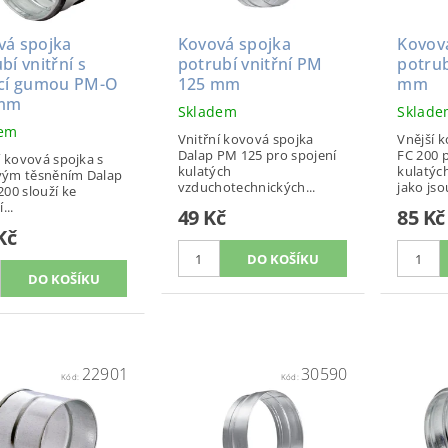
vá spojka
Kovová spojka
Kovov
bí vnitřní s
potrubí vnitřní PM
potrub
ící gumou PM-O
125 mm
mm
 mm
Skladem
Sklad
dem
Vnitřní kovová spojka
Vnější 
Dalap PM 125 pro spojení
FC 200 
í kovová spojka s
kulatých
kulatýc
ým těsněním Dalap
vzduchotechnických...
jako jsou
00 slouží ke
...
49 Kč
85 Kč
Kč
22901
30590
Kód:
Kód: