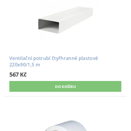
Ventilační potrubí čtyřhranné plastové
220x90/1,5 m
567 Kč