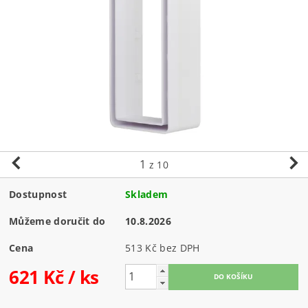
1
z 10
Dostupnost
Skladem
Můžeme doručit do
10.8.2026
Cena
513 Kč bez DPH
621 Kč
/ ks