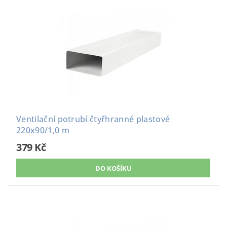
Ventilační potrubí čtyřhranné plastové
220x90/1,0 m
379 Kč