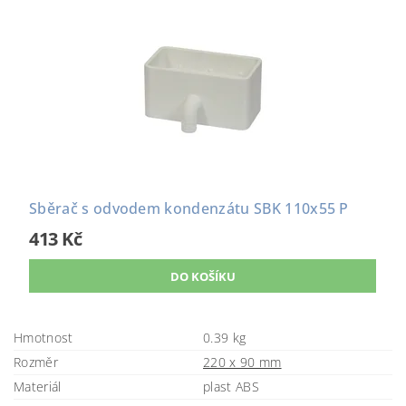
Sběrač s odvodem kondenzátu SBK 110x55 P
413 Kč
Hmotnost
0.39 kg
Rozměr
220 x 90 mm
Materiál
plast ABS