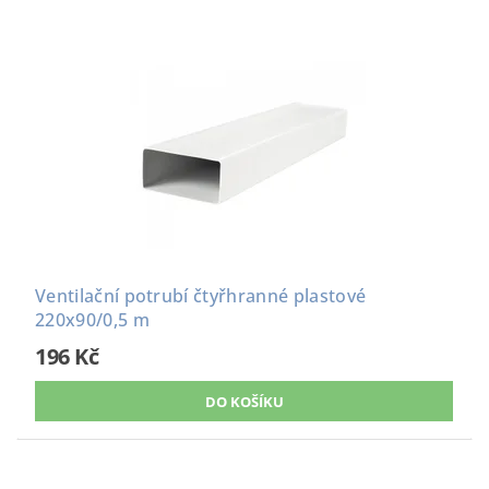
Ventilační potrubí čtyřhranné plastové
220x90/0,5 m
196 Kč