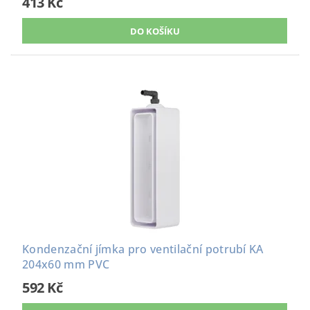
413 Kč
Kondenzační jímka pro ventilační potrubí KA
204x60 mm PVC
592 Kč