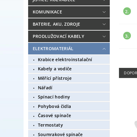
2.
KOMUNIKACE
BATERIE, AKU, ZDROJE
3.
PRODLUŽOVACÍ KABELY
ELEKTROMATERIÁL
Krabice elektroinstalační
Kabely a vodiče
DOPOR
Měřící přístroje
Nářadí
Spínací hodiny
Pohybová čidla
Časové spínače
Termostaty
Soumrakové spínače