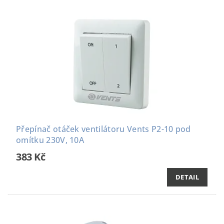
Přepínač otáček ventilátoru Vents P2-10 pod
omítku 230V, 10A
383 Kč
DETAIL