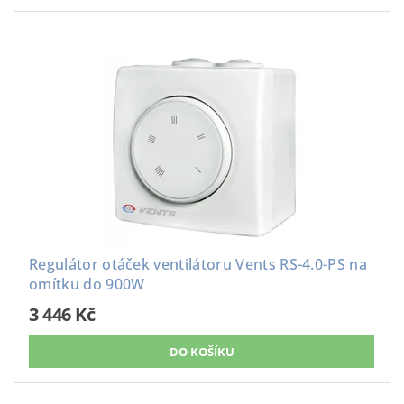
Regulátor otáček ventilátoru Vents RS-4.0-PS na
omítku do 900W
3 446 Kč