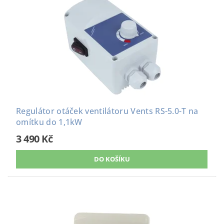
Regulátor otáček ventilátoru Vents RS-5.0-T na
omítku do 1,1kW
3 490 Kč