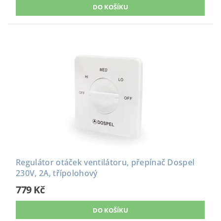
Regulátor otáček ventilátoru, přepínač Dospel
230V, 2A, třípolohový
779 Kč