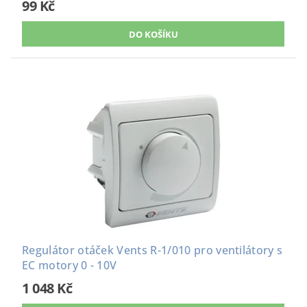
99 Kč
Regulátor otáček Vents R-1/010 pro ventilátory s
EC motory 0 - 10V
1 048 Kč