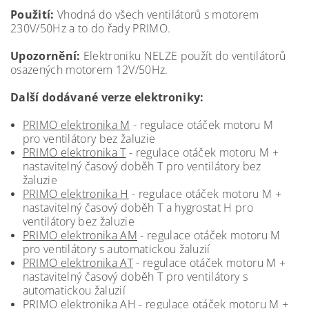
Použití:
Vhodná do všech ventilátorů s motorem
230V/50Hz a to do řady PRIMO.
Upozornění:
Elektroniku NELZE použít do ventilátorů
osazených motorem 12V/50Hz.
Další dodávané verze elektroniky:
PRIMO elektronika M
- regulace otáček motoru M
pro ventilátory bez žaluzie
PRIMO elektronika T
- regulace otáček motoru M +
nastavitelný časový doběh T pro ventilátory bez
žaluzie
PRIMO elektronika H
- regulace otáček motoru M +
nastavitelný časový doběh T a hygrostat H pro
ventilátory bez žaluzie
PRIMO elektronika AM
- regulace otáček motoru M
pro ventilátory s automatickou žaluzií
PRIMO elektronika AT
- regulace otáček motoru M +
nastavitelný časový doběh T pro ventilátory s
automatickou žaluzií
PRIMO elektronika AH
- regulace otáček motoru M +