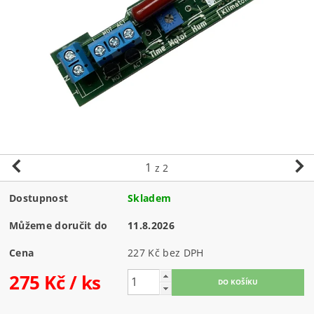
1
z 2
Dostupnost
Skladem
Můžeme doručit do
11.8.2026
Cena
227 Kč bez DPH
275 Kč
/ ks