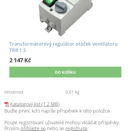
Transformátorový regulátor otáček ventilátoru
TRR 1.5
2 147 Kč
Hmotnost
0.01 kg
Katalogový list (1.2 MB)
Buďte první, kdo napíše příspěvek k této položce.
Pouze registrovaní uživatelé mohou vkládat příspěvky.
Prosím
přihlaste se
nebo se
registrujte
.