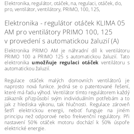
Elektronika, regulátor, otáček, na, regulaci, otáček, do,
pro, ventilátor, ventilátory, PRIMO, 100, 125,
Elektronika - regulátor otáček KLIMA 05
AM pro ventilátory PRIMO 100, 125
v provedení s automatickou žaluzií (A)
Elektronika PRIMO AM je náhradní díl k ventilátoru
PRIMO 100 a PRIMO 125 s automatickou žaluzií. Tato
elektronika
umožňuje regulaci otáček
ventilátoru s
automatickou žaluzií.
Regulace otáček malých domovních ventilátorů je
naprosto nová funkce. Jedná se o patentované řešení,
které má řadu výhod. Ventilátor tímto regulátorem každý
zákazník přizpůsobí svým individuálním potřebám a to
jak z hlediska výkonu, tak hlučnosti. Regulace zároveň
šetří elektrickou energii, neboť funguje na jiném
principu než odporové nebo frekvenční regulátory. Při
nastavení 50% otáček motoru dochází k 50% úspoře
elektrické energie.