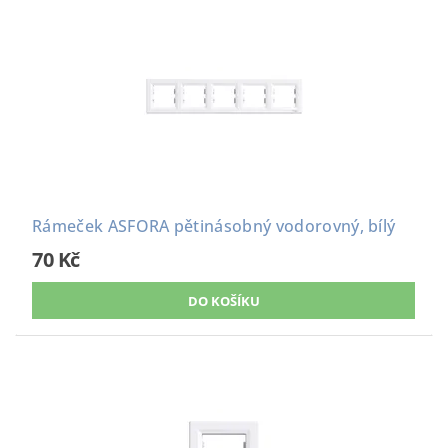
Rámeček ASFORA pětinásobný vodorovný, bílý
70 Kč