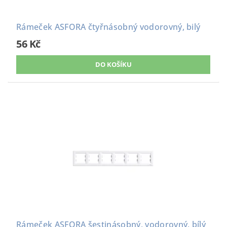
Rámeček ASFORA čtyřnásobný vodorovný, bilý
56 Kč
Rámeček ASFORA šestinásobný, vodorovný, bílý