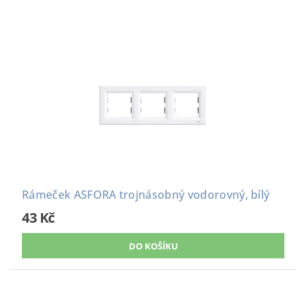
Rámeček ASFORA trojnásobný vodorovný, bílý
43 Kč