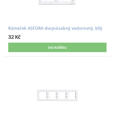
Rámeček ASFORA dvojnásobný vodorovný, bílý
32 Kč