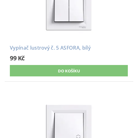
Vypínač lustrový č. 5 ASFORA, bílý
99 Kč