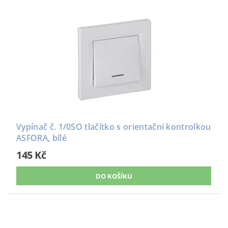
Vypínač č. 1/0SO tlačítko s orientační kontrolkou
ASFORA, bílé
145 Kč