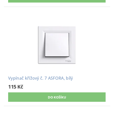
Vypínač křížový č. 7 ASFORA, bílý
115 Kč