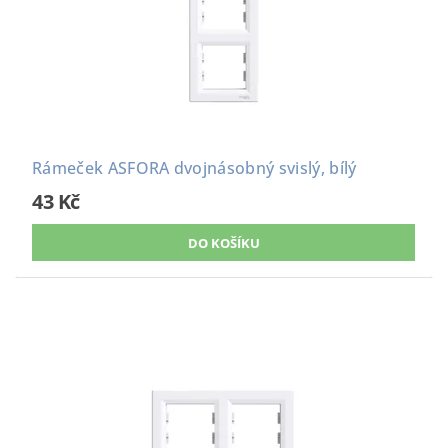
Rámeček ASFORA dvojnásobný svislý, bílý
43 Kč