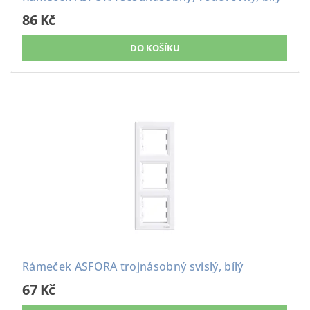
86 Kč
Rámeček ASFORA trojnásobný svislý, bílý
67 Kč