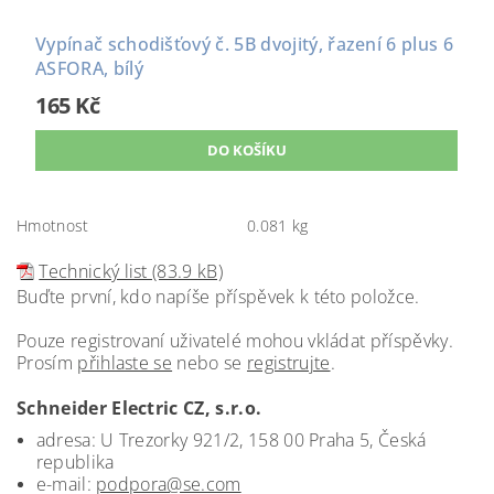
Vypínač schodišťový č. 5B dvojitý, řazení 6 plus 6
ASFORA, bílý
165 Kč
Hmotnost
0.081 kg
Technický list (83.9 kB)
Buďte první, kdo napíše příspěvek k této položce.
Pouze registrovaní uživatelé mohou vkládat příspěvky.
Prosím
přihlaste se
nebo se
registrujte
.
Schneider Electric CZ, s.r.o.
adresa: U Trezorky 921/2, 158 00 Praha 5, Česká
republika
e-mail:
podpora@se.com