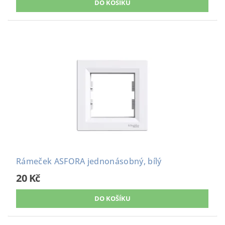
Rámeček ASFORA jednonásobný, bílý
20 Kč