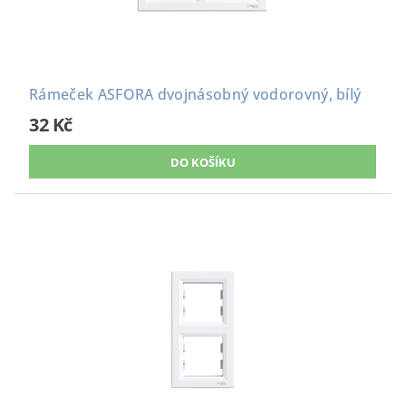
Rámeček ASFORA dvojnásobný vodorovný, bílý
32 Kč