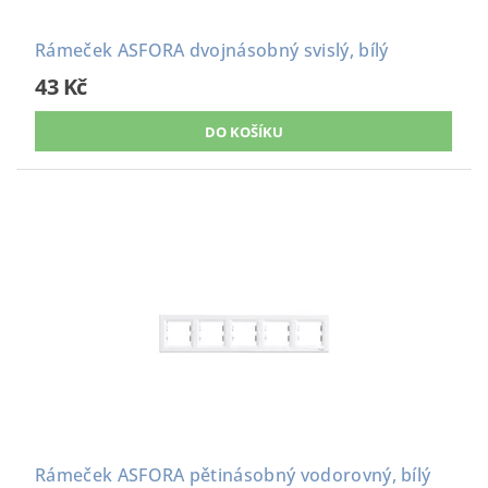
Rámeček ASFORA dvojnásobný svislý, bílý
43 Kč
Rámeček ASFORA pětinásobný vodorovný, bílý