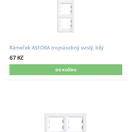
Rámeček ASFORA trojnásobný svislý, bílý
67 Kč