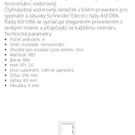
horizontální, vodorovný,
Čtyřnásobný vodorovný rámeček v bílém provedení pro
vypínače a zásuvky Schneider Electric řady ASFORA.
Řada ASFORA se vyznačuje elegantním provedením s
tenkými liniemi a přizpůsobí se každému interiéru.
Technické parametry:
Počet jednotek: 4
Směr montáže: Horizontální
Vhodné pro instalaci pod omítku: Ano
Materiál: ABS
Barva: Bílá
Krytí (IP): 20
Druh upevnění: Svěrné upevnění
Šířka: 296 mm
Výška: 83 mm
Hloubka: 9 mm