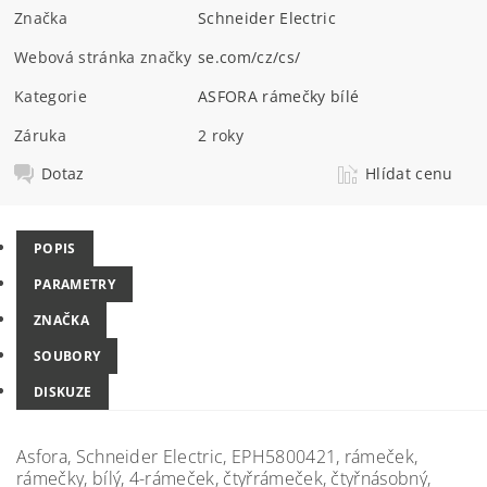
Značka
Schneider Electric
Webová stránka značky
se.com/cz/cs/
Kategorie
ASFORA rámečky bílé
Záruka
2 roky
Dotaz
Hlídat cenu
POPIS
PARAMETRY
ZNAČKA
SOUBORY
DISKUZE
Asfora, Schneider Electric, EPH5800421, rámeček,
rámečky, bílý, 4-rámeček, čtyřrámeček, čtyřnásobný,