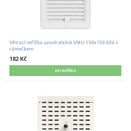
Větrací mřížka uzavíratelná VMU 150x150 bílá s
rámečkem
182 Kč