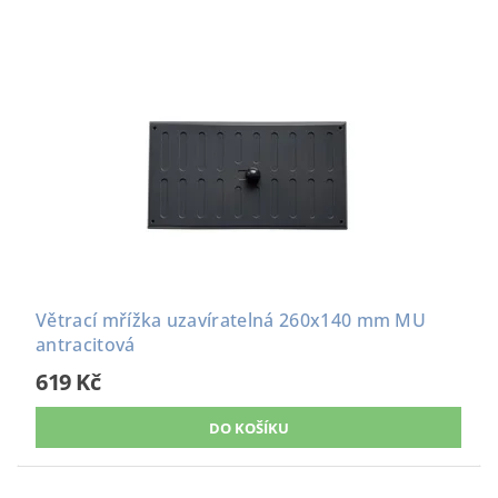
Větrací mřížka uzavíratelná 260x140 mm MU
antracitová
619 Kč