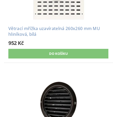
Větrací mřížka uzavíratelná 260x260 mm MU
hliníková, bílá
952 Kč