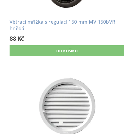
Větrací mřížka s regulací 150 mm MV 150bVR
hnědá
88 Kč