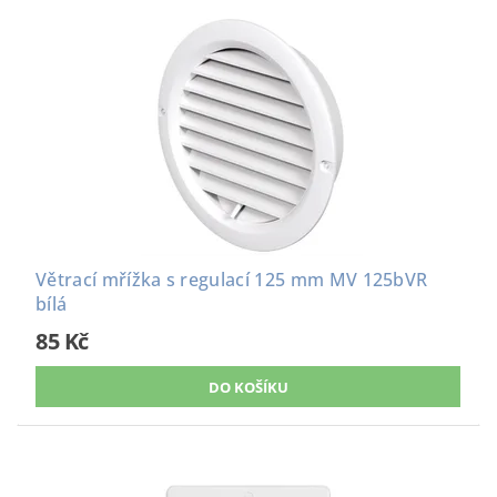
Větrací mřížka s regulací 125 mm MV 125bVR
bílá
85 Kč