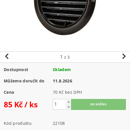
1
z 3
Dostupnost
Skladem
Můžeme doručit do
11.8.2026
Cena
70 Kč bez DPH
85 Kč
/ ks
Kód produktu
22108