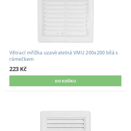
Větrací mřížka uzavíratelná VMU 200x200 bílá s
rámečkem
223 Kč