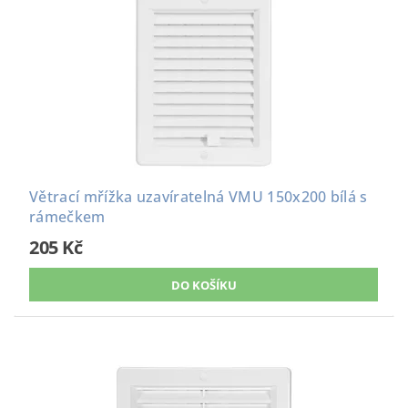
Větrací mřížka uzavíratelná VMU 150x200 bílá s
rámečkem
205 Kč