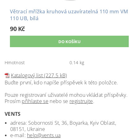
Větrací mřížka kruhová uzavíratelná 110 mm VM
110 UB, bílá
90 Kč
Hmotnost
0.14 kg
Katalogový list (227.5 kB)
Buďte první, kdo napíše příspěvek k této položce.
Pouze registrovaní uživatelé mohou vkládat příspěvky.
Prosím
přihlaste se
nebo se
registrujte
.
VENTS
adresa: Sobornosti St, 36, Boyarka, Kyiv Oblast,
08151, Ukraine
e-mail:
help@vents.ua