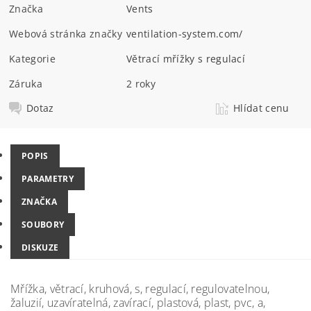
Značka
Vents
Webová stránka značky
ventilation-system.com/
Kategorie
Větrací mřížky s regulací
Záruka
2 roky
Dotaz
Hlídat cenu
POPIS
PARAMETRY
ZNAČKA
SOUBORY
DISKUZE
Mřížka, větrací, kruhová, s, regulací, regulovatelnou,
žaluzií, uzavíratelná, zavírací, plastová, plast, pvc, a,