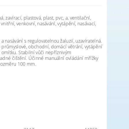
, zavírací, plastová, plast, pvc, a, ventilační,
vnitřní, venkovní, nasávání, vytápění, nasávací,
nasávání s regulovatelnou žaluzií, uzavíratelná.
o průmyslové, obchodní, domácí větrání, vytápění
 omítku. Stabilní vůči nepříznivým
nadné čištění. Účinné manuální ovládání mřížky
 rozměru 100 mm.