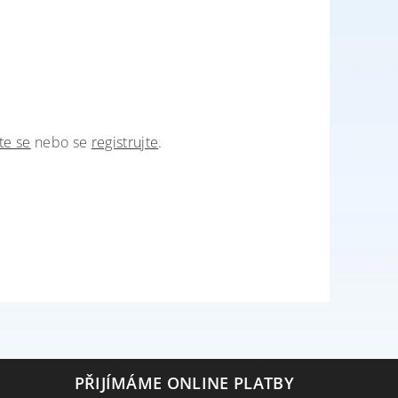
te se
nebo se
registrujte
.
PŘIJÍMÁME ONLINE PLATBY