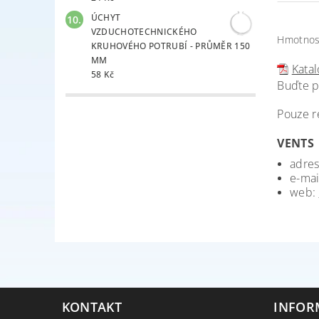
ÚCHYT
VZDUCHOTECHNICKÉHO
Hmotnos
KRUHOVÉHO POTRUBÍ - PRŮMĚR 150
MM
Katal
58 Kč
Buďte p
Pouze r
VENTS
adres
e-mai
web:
KONTAKT
INFOR