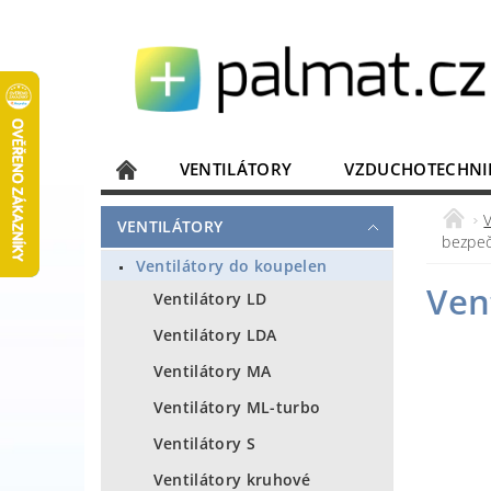
VENTILÁTORY
VZDUCHOTECHNI
JISTIČE, ROZVADĚČE
KOMUNIKACE
VENTILÁTORY
bezpeč
DOMÁCÍ SPOTŘEBIČE
ELEKTRONIKA
Ventilátory do koupelen
Ven
Ventilátory LD
Ventilátory LDA
Ventilátory MA
Ventilátory ML-turbo
Ventilátory S
Ventilátory kruhové