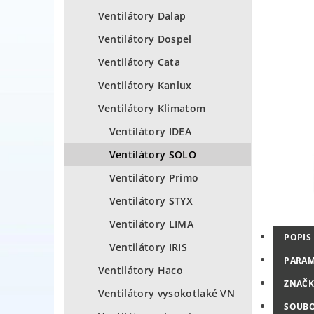
Ventilátory Dalap
Ventilátory Dospel
Ventilátory Cata
Ventilátory Kanlux
Ventilátory Klimatom
Ventilátory IDEA
Ventilátory SOLO
Ventilátory Primo
Ventilátory STYX
Ventilátory LIMA
POPIS
Ventilátory IRIS
PARAM
Ventilátory Haco
ZNAČK
Ventilátory vysokotlaké VN
SOUB