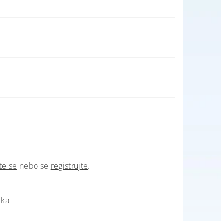
te se
nebo se
registrujte
.
ika