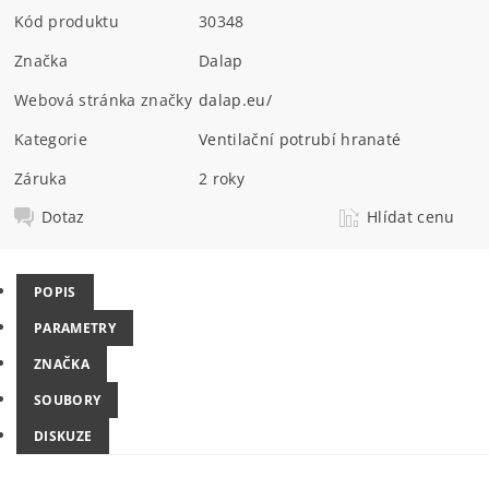
Kód produktu
30348
Značka
Dalap
Webová stránka značky
dalap.eu/
Kategorie
Ventilační potrubí hranaté
Záruka
2 roky
Dotaz
Hlídat cenu
POPIS
PARAMETRY
ZNAČKA
SOUBORY
DISKUZE