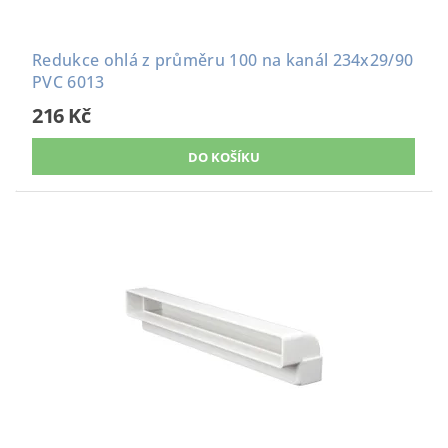
Redukce ohlá z průměru 100 na kanál 234x29/90
PVC 6013
216 Kč