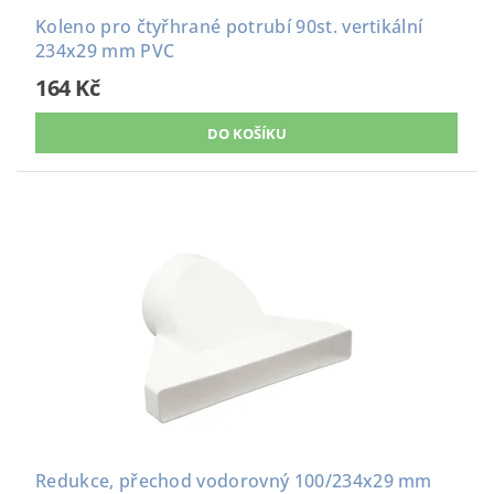
Koleno pro čtyřhrané potrubí 90st. vertikální
234x29 mm PVC
164 Kč
Redukce, přechod vodorovný 100/234x29 mm