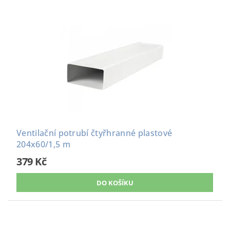
Ventilační potrubí čtyřhranné plastové
204x60/1,5 m
379 Kč