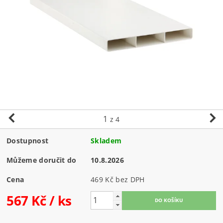
1
z 4
Dostupnost
Skladem
Můžeme doručit do
10.8.2026
Cena
469 Kč bez DPH
567 Kč
/ ks