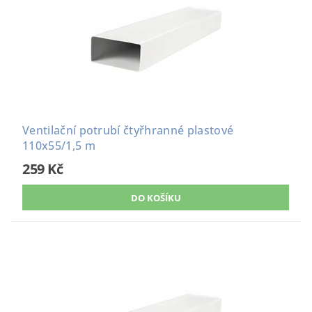
Ventilační potrubí čtyřhranné plastové
110x55/1,5 m
259 Kč