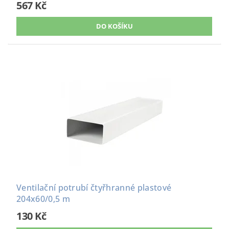
567 Kč
Ventilační potrubí čtyřhranné plastové
204x60/0,5 m
130 Kč