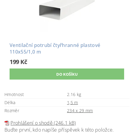
Ventilační potrubí čtyřhranné plastové
110x55/1,0 m
199 Kč
Hmotnost
2.16 kg
Délka
1,5 m
Rozměr
234 x 29 mm
Prohlášení o shodě (246.1 kB)
Buďte první, kdo napíše příspěvek k této položce.