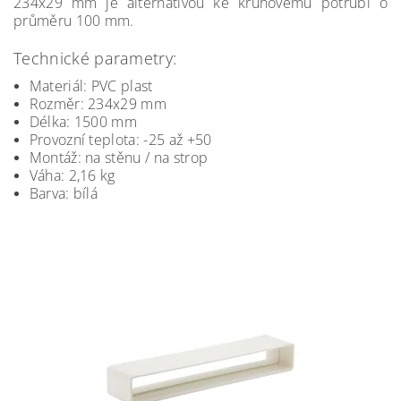
234x29 mm je alternativou ke kruhovému potrubí o
průměru 100 mm.
Technické parametry:
Materiál: PVC plast
Rozměr: 234x29 mm
Délka: 1500 mm
Provozní teplota: -25 až +50
Montáž: na stěnu / na strop
Váha: 2,16 kg
Barva: bílá