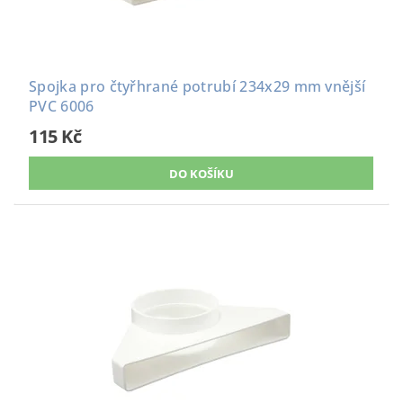
Spojka pro čtyřhrané potrubí 234x29 mm vnější
PVC 6006
115 Kč