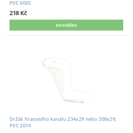
PVC 6005
218 Kč
Držák hranatého kanálu 234x29 nebo 308x29;
PVC 2014