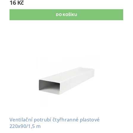
16 Kč
Ventilační potrubí čtyřhranné plastové
220x90/1,5 m