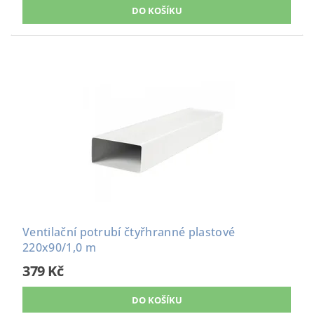
Ventilační potrubí čtyřhranné plastové
220x90/1,0 m
379 Kč