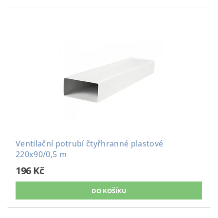
Ventilační potrubí čtyřhranné plastové
220x90/0,5 m
196 Kč