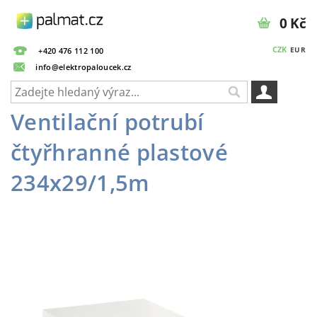
0 Kč
CZK
EUR
+420 476 112 100
info@elektropaloucek.cz
Ventilační potrubí
čtyřhranné plastové
234x29/1,5m