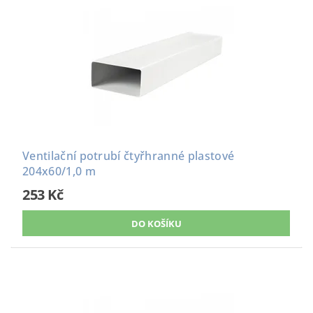
Ventilační potrubí čtyřhranné plastové
204x60/1,0 m
253 Kč