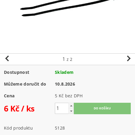
1
z 2
Dostupnost
Skladem
Můžeme doručit do
10.8.2026
Cena
5 Kč bez DPH
6 Kč
/ ks
Kód produktu
5128