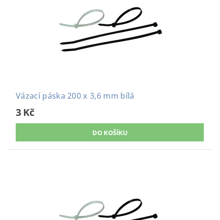
Vázací páska 200 x 3,6 mm bílá
3 Kč