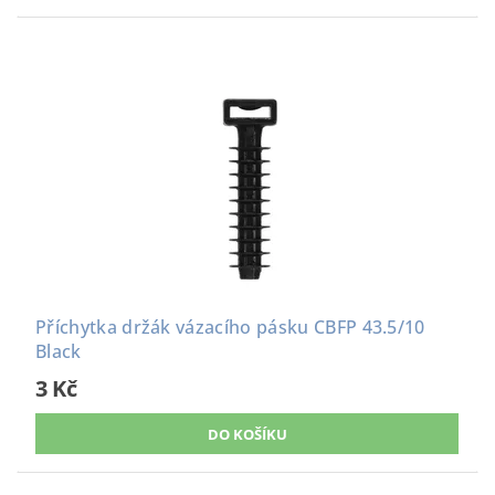
Příchytka držák vázacího pásku CBFP 43.5/10
Black
3 Kč