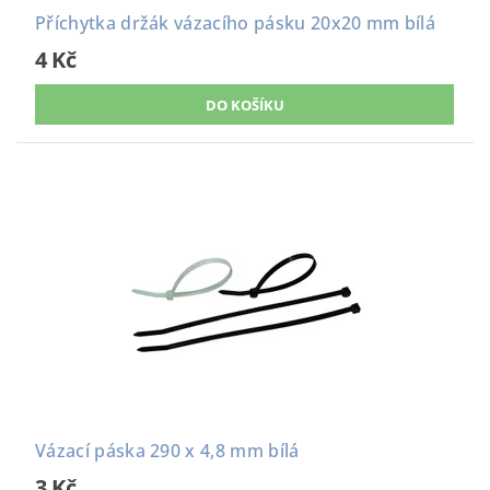
Příchytka držák vázacího pásku 20x20 mm bílá
4 Kč
Vázací páska 290 x 4,8 mm bílá
3 Kč