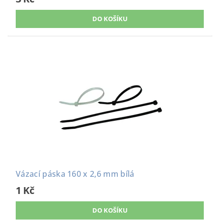
Vázací páska 160 x 2,6 mm bílá
1 Kč