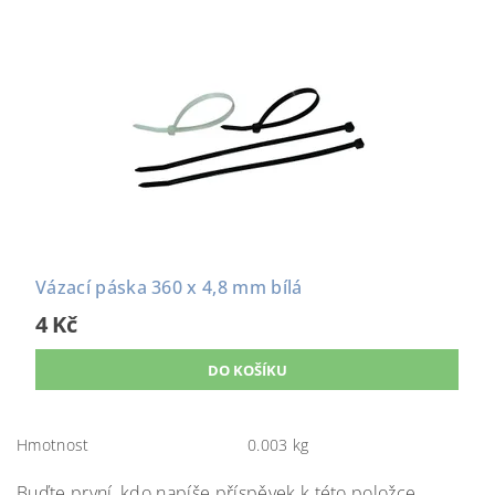
Vázací páska 360 x 4,8 mm bílá
4 Kč
Hmotnost
0.003 kg
Buďte první, kdo napíše příspěvek k této položce.