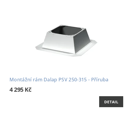
Montážní rám Dalap PSV 250-315 - Příruba
4 295 Kč
DETAIL