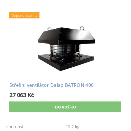
Doprava zdarma
Střešní ventilátor Dalap BATRON 400
27 063 Kč
Hmotnost
10.2 kg