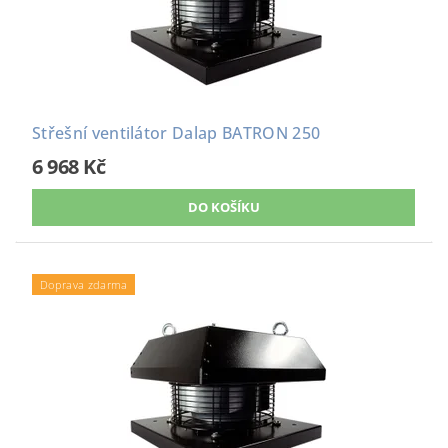
Střešní ventilátor Dalap BATRON 250
6 968 Kč
Doprava zdarma