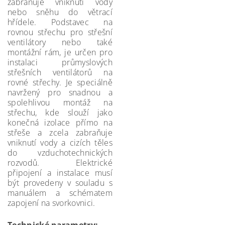
zabraňuje vniknutí vody
nebo sněhu do větrací
hřídele. Podstavec na
rovnou střechu pro střešní
ventilátory nebo také
montážní rám, je určen pro
instalaci průmyslových
střešních ventilátorů na
rovné střechy. Je speciálně
navržený pro snadnou a
spolehlivou montáž na
střechu, kde slouží jako
konečná izolace přímo na
střeše a zcela zabraňuje
vniknutí vody a cizích těles
do vzduchotechnických
rozvodů. Elektrické
připojení a instalace musí
být provedeny v souladu s
manuálem a schématem
zapojení na svorkovnici.