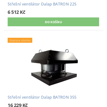
Střešní ventilátor Dalap BATRON 225
6 512 Kč
Doprava zdarma
Střešní ventilátor Dalap BATRON 355
16 229 Kč