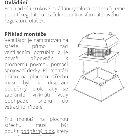
Ovládání
Pro hladké i krokové ovládání rychlosti doporučujeme
použití regulátoru otáček nebo transformátorového
regulátoru otáček.
Příklad montáže
Ventilátor je namontován na
střeše přímo nad
ventilačním potrubím a je
pevně připevněn k
plochému povrchu pomocí
spojovací desky. Při montáži
přímo na plochou střechu
musí být k dispozici
podpěrný blok, aby se
zabránilo vniknutí vody
popřípadě sněhu do
větracího hřídele.
Pro montáži na plochou
střechu musí být
použit
podpěrný blok
, který