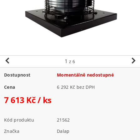
1
z 6
Dostupnost
Momentálně nedostupné
Cena
6 292 Kč bez DPH
7 613 Kč
/ ks
Kód produktu
21562
Značka
Dalap