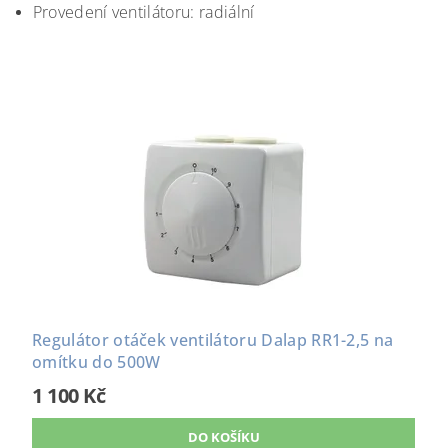
Provedení ventilátoru: radiální
Regulátor otáček ventilátoru Dalap RR1-2,5 na
omítku do 500W
1 100 Kč