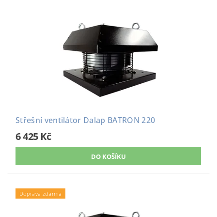
Střešní ventilátor Dalap BATRON 220
6 425 Kč
Doprava zdarma