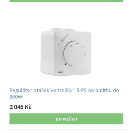
Regulátor otáček Vents RS-1.5-PS na omítku do
300W
2 045 Kč