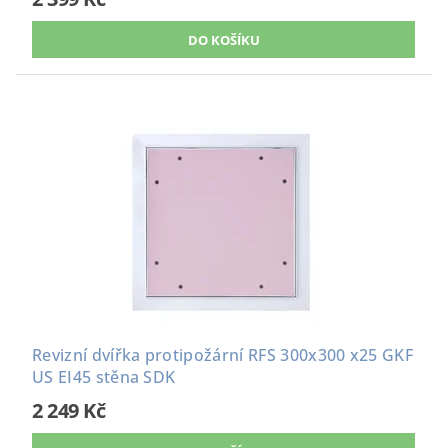
Revizní dvířka protipožární RFS 300x300 x25 GKF
US EI45 stěna SDK
2 249 Kč