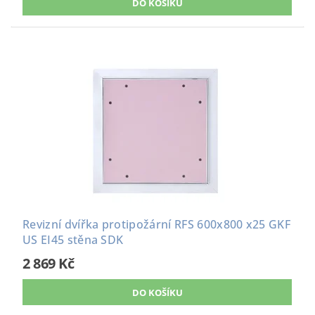
Revizní dvířka protipožární RFS 600x800 x25 GKF
US EI45 stěna SDK
2 869 Kč