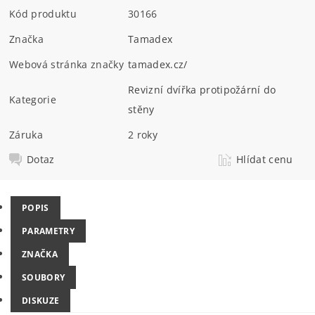
Kód produktu
30166
Značka
Tamadex
Webová stránka značky
tamadex.cz/
Revizní dvířka protipožární do
Kategorie
stěny
Záruka
2 roky
Dotaz
Hlídat cenu
POPIS
PARAMETRY
ZNAČKA
SOUBORY
DISKUZE