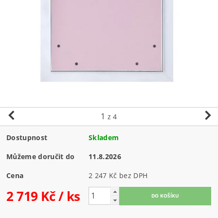
1
z 4
Dostupnost
Skladem
Můžeme doručit do
11.8.2026
Cena
2 247 Kč bez DPH
2 719 Kč
/ ks