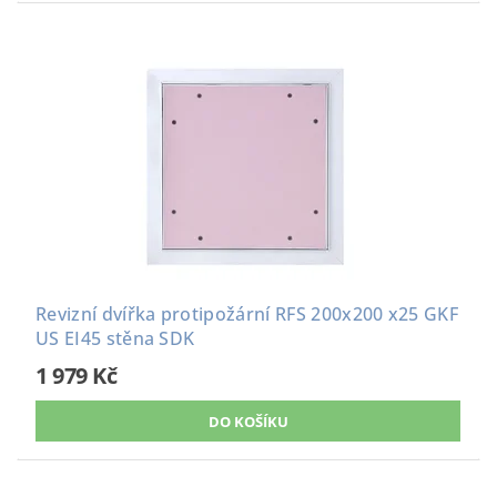
Revizní dvířka protipožární RFS 200x200 x25 GKF
US EI45 stěna SDK
1 979 Kč