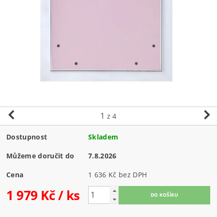
1
z 4
Dostupnost
Skladem
Můžeme doručit do
7.8.2026
Cena
1 636 Kč bez DPH
1 979 Kč
/ ks