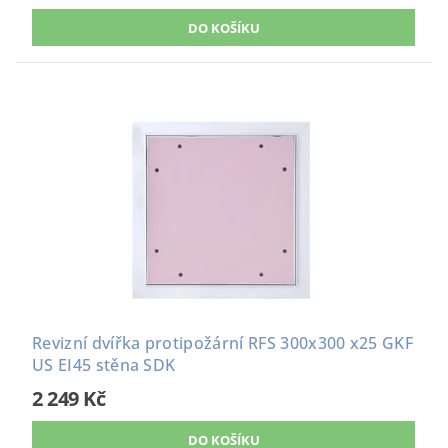
Revizní dvířka protipožární RFS 300x300 x25 GKF
US EI45 stěna SDK
2 249 Kč