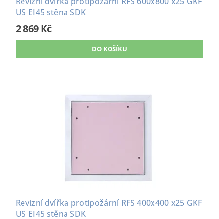
Revizní dvířka protipožární RFS 600x800 x25 GKF
US EI45 stěna SDK
2 869 Kč
Revizní dvířka protipožární RFS 400x400 x25 GKF
US EI45 stěna SDK