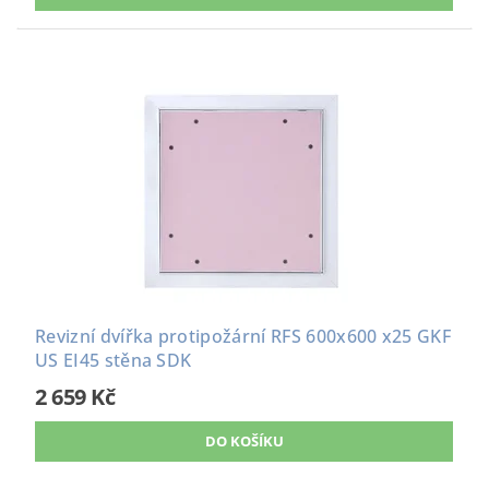
Revizní dvířka protipožární RFS 600x600 x25 GKF
US EI45 stěna SDK
2 659 Kč