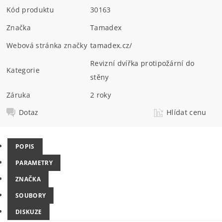
Kód produktu
30163
Značka
Tamadex
Webová stránka značky
tamadex.cz/
Revizní dvířka protipožární do
Kategorie
stěny
Záruka
2 roky
Dotaz
Hlídat cenu
POPIS
PARAMETRY
ZNAČKA
SOUBORY
DISKUZE