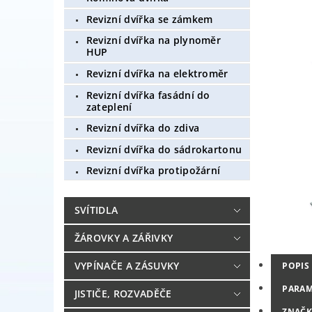
Revizní dvířka se zámkem
Revizní dvířka na plynoměr
HUP
Revizní dvířka na elektroměr
Revizní dvířka fasádní do
zateplení
Revizní dvířka do zdiva
Revizní dvířka do sádrokartonu
Revizní dvířka protipožární
SVÍTIDLA
ŽÁROVKY A ZÁŘIVKY
VYPÍNAČE A ZÁSUVKY
POPIS
PARAM
JISTIČE, ROZVADĚČE
ZNAČK