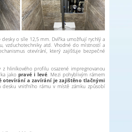
desky o síle 12,5 mm. Dvířka umožňují rychlý a
nu, vzduchotechniky atd. Vhodné do místností a
echanismus otevírání, který zajišťuje bezpečné
 z hliníkového profilu osazené impregnovanou
řka jako
pravé i levé
. Mezi pohyblivým rámem
 otevírání a zavírání je zajištěno tlačnými
a desku vnitřního rámu v místě zámku způsobí