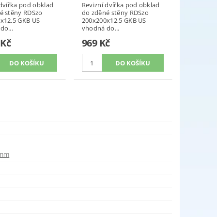
 dvířka pod obklad
Revizní dvířka pod obklad
é stěny RDSzo
do zděné stěny RDSzo
x12,5 GKB US
200x200x12,5 GKB US
do...
vhodná do...
 Kč
969 Kč
 mm