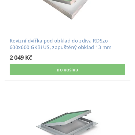
Revizní dvířka pod obklad do zdiva RDSzo
600x600 GKBi US, zapuštěný obklad 13 mm
2 049 Kč