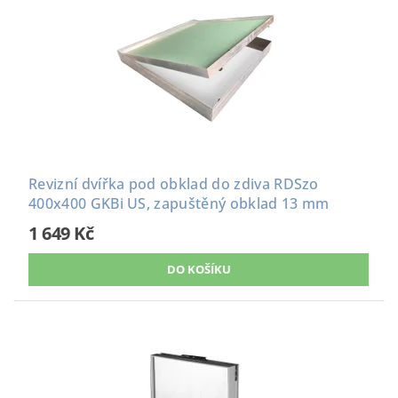
Revizní dvířka pod obklad do zdiva RDSzo
400x400 GKBi US, zapuštěný obklad 13 mm
1 649 Kč