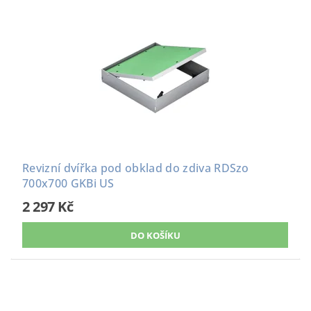
Revizní dvířka pod obklad do zdiva RDSzo
700x700 GKBi US
2 297 Kč