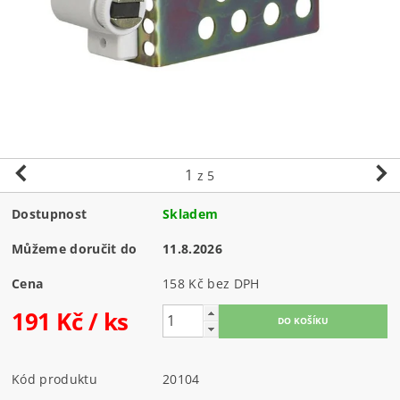
1
z 5
Dostupnost
Skladem
Můžeme doručit do
11.8.2026
Cena
158 Kč bez DPH
191 Kč
/ ks
Kód produktu
20104