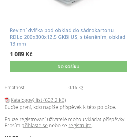
Revizní dvířka pod obklad do sádrokartonu
RDLo 200x300x12,5 GKBi US, s těsněním, obklad
13 mm
1 089 Kč
Hmotnost
0.16 kg
Katalogový list (602.2 kB)
Buďte první, kdo napíše příspěvek k této položce.
Pouze registrovaní uživatelé mohou vkládat příspěvky.
Prosím
přihlaste se
nebo se
registrujte
.