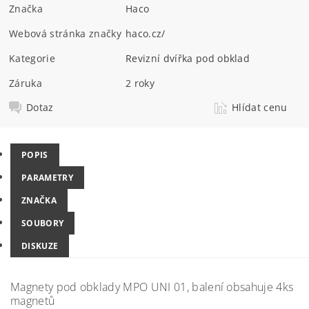
Značka
Haco
Webová stránka značky
haco.cz/
Kategorie
Revizní dvířka pod obklad
Záruka
2 roky
Dotaz
Hlídat cenu
POPIS
PARAMETRY
ZNAČKA
SOUBORY
DISKUZE
Magnety pod obklady MPO UNI 01, balení obsahuje 4ks
magnetů