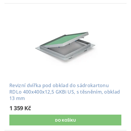
Revizní dvířka pod obklad do sádrokartonu
RDLo 400x400x12,5 GKBi US, s těsněním, obklad
13 mm
1 359 Kč