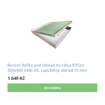
Revizní dvířka pod obklad do zdiva RDSzo
300x400 GKBi US, zapuštěný obklad 10 mm
1 649 Kč